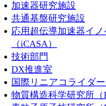
加速器研究施設
共通基盤研究施設
応用超伝導加速器イノ
（iCASA）
技術部門
DX推進室
国際リニアコライダー（
物質構造科学研究所（I