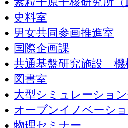
素粒子原子核研究所（I
史料室
男女共同参画推進室
国際企画課
共通基盤研究施設 機
図書室
大型シミュレーション
オープンイノベーショ
物理セミナー