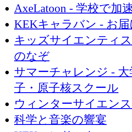
AxeLatoon - 学
KEKキャラバン - 
キッズサイエンティスト
のなぞ
サマーチャレンジ - 
子・原子核スクール
ウィンターサイエンス
科学と音楽の響宴