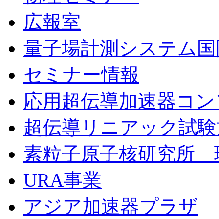
広報室
量子場計測システム国
セミナー情報
応用超伝導加速器コン
超伝導リニアック試験
素粒子原子核研究所 
URA事業
アジア加速器プラザ