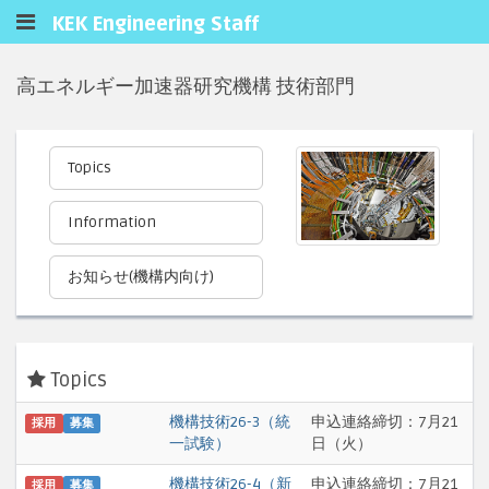
KEK Engineering Staff
高エネルギー加速器研究機構 技術部門
Topics
Information
お知らせ(機構内向け)
Topics
機構技術26-3（統
申込連絡締切：7月21
採用
募集
一試験）
日（火）
機構技術26-4（新
申込連絡締切：7月21
採用
募集