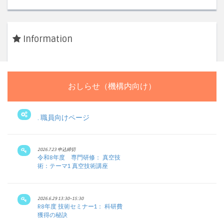
Information
おしらせ（機構内向け）
.
職員向けページ
2026.7.23 申込締切
令和8年度 専門研修： 真空技
術：テーマ1 真空技術講座
2026.6.29 13:30~15:30
R8年度 技術セミナー1： 科研費
獲得の秘訣