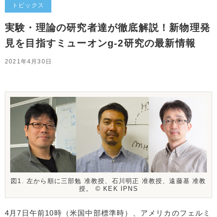
トピックス
実験・理論の研究者達が徹底解説！新物理発
見を目指すミューオンg-2研究の最新情報
2021年4月30日
図1. 左から順に三部勉 准教授、石川明正 准教授、遠藤基 准教
授。 ©️ KEK IPNS
4月7日午前10時（米国中部標準時）、アメリカのフェルミ