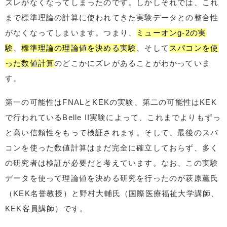
ズレがなくなってしまったのです。しかしそれでは、これ
まで標準理論の計算に使われてきた実験データとの整合性
がなくなってしまいます。つまり、
ミューオンg-2の実
験
、
標準理論の理論値を決める実験
、そして
スパコンを使
った数値計算
のどこかにズレがあることがわかっていま
す。
第一の可能性はFNALとKEKの実験、第二の可能性はKEK
で行われているBelle II実験によって、これまでよりもずっ
と高い信頼性をもって検証されます。そして、最後のスパ
コンを使った数値計算はまだ完全に確立しておらず、多く
の研究者は検証が必要だと考えています。なお、この実験
データを使って理論値を決める研究を行ったのが萩原薫氏
（KEK名誉教授）と野村大輔氏（国際医療福祉大学講師、
KEK客員講師）です。