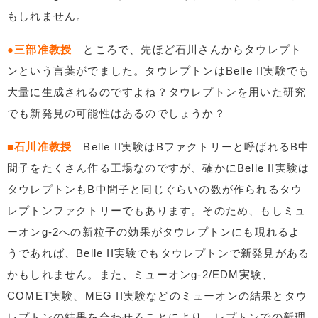
もしれません。
●三部准教授
ところで、先ほど石川さんからタウレプト
ンという言葉がでました。タウレプトンはBelle II実験でも
大量に生成されるのですよね？タウレプトンを用いた研究
でも新発見の可能性はあるのでしょうか？
■石川准教授
Belle II実験はBファクトリーと呼ばれるB中
間子をたくさん作る工場なのですが、確かにBelle II実験は
タウレプトンもB中間子と同じぐらいの数が作られるタウ
レプトンファクトリーでもあります。そのため、もしミュ
ーオンg-2への新粒子の効果がタウレプトンにも現れるよ
うであれば、Belle II実験でもタウレプトンで新発見がある
かもしれません。また、ミューオンg-2/EDM実験、
COMET実験、MEG II実験などのミューオンの結果とタウ
レプトンの結果を合わせることにより、レプトンでの新理