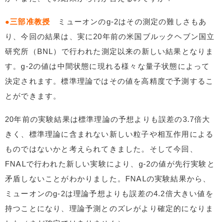
●三部准教授
ミューオンのg-2はその測定の難しさもあ
り、今回の結果は、実に20年前の米国ブルックヘブン国立
研究所（BNL）で行われた測定以来の新しい結果となりま
す。g-2の値は中間状態に現れる様々な量子状態によって
決定されます。標準理論ではその値を高精度で予測するこ
とができます。
20年前の実験結果は標準理論の予想よりも誤差の3.7倍大
きく、標準理論に含まれない新しい粒子や相互作用による
ものではないかと考えられてきました。そして今回、
FNALで行われた新しい実験により、g-2の値が先行実験と
矛盾しないことがわかりました。FNALの実験結果から、
ミューオンのg-2は理論予想よりも誤差の4.2倍大きい値を
持つことになり、理論予測とのズレがより確定的になりま