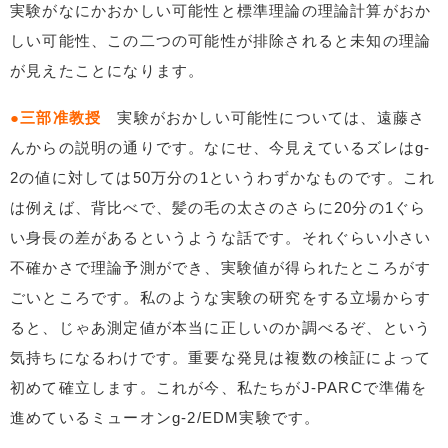
実験がなにかおかしい可能性と標準理論の理論計算がおか
しい可能性、この二つの可能性が排除されると未知の理論
が見えたことになります。
●三部准教授
実験がおかしい可能性については、遠藤さ
んからの説明の通りです。なにせ、今見えているズレはg-
2の値に対しては50万分の1というわずかなものです。これ
は例えば、背比べで、髪の毛の太さのさらに20分の1ぐら
い身長の差があるというような話です。それぐらい小さい
不確かさで理論予測ができ、実験値が得られたところがす
ごいところです。私のような実験の研究をする立場からす
ると、じゃあ測定値が本当に正しいのか調べるぞ、という
気持ちになるわけです。重要な発見は複数の検証によって
初めて確立します。これが今、私たちがJ-PARCで準備を
進めているミューオンg-2/EDM実験です。