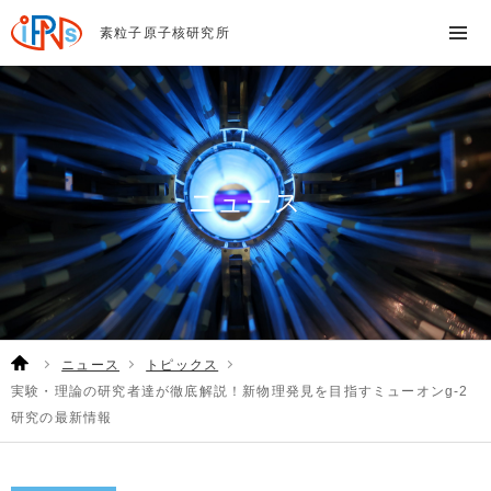
素粒子原子核研究所
ニュース
ニュース
トピックス
実験・理論の研究者達が徹底解説！新物理発見を目指すミューオンg-2
研究の最新情報