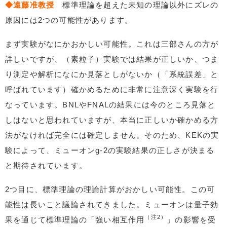
◆遠藤准教授
標準理論を超えた未知の理論以外にズレの
原因には2つの可能性があります。
まず実験がなにかおかしい可能性。これは三部さんの方が
詳しいですが、（素粒子）実験では結果が正しいか、つま
り測定や解析になにか見落としがないか（「系統誤差」と
呼ばれています）確かめるために非常に注意深く実験を行
なっています。BNLやFNALの結果には今のところ見落と
しはないと思われていますが、本当に正しいか確かめる方
法がなければ完全には確定しません。そのため、KEKの実
験によって、ミューオンg-2の実験結果の正しさが決まる
と期待されています。
2つ目に、標準理論の理論計算がおかしい可能性。この可
能性は長いこと議論されてきました。ミューオンは量子効
（注2）
果を通じて標準理論の「強い相互作用
」の影響を受