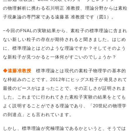
の物理解析に携わる石川明正 准教授、理論分野からは素粒
子現象論の専門家である遠藤基 准教授です（図1）。
−今回のFNALの実験結果から、素粒子の標準理論に含まれ
ない新しい粒子の存在が期待されると聞きました。はじめ
に、標準理論とはどのような理論ですか？そしてそのよう
な新粒子が見つかると一体何がすごいのでしょうか？
◆遠藤准教授
標準理論とは現代の素粒子物理学の基本的
な枠組みのことです。2012年にヒッグス粒子が発見されて
最後のピースがはまったことで、その正しさが証明されま
した。これまでに行われてきた素粒子実験の結果をとても
よく説明することができる理論であり、「20世紀の物理学
の到達点」とも言われています。
しかし、標準理論が究極理論であるかというと、そうでは