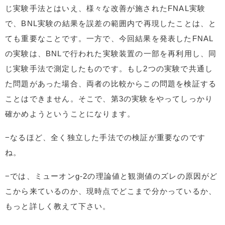
じ実験手法とはいえ、様々な改善が施されたFNAL実験
で、BNL実験の結果を誤差の範囲内で再現したことは、と
ても重要なことです。一方で、今回結果を発表したFNAL
の実験は、BNLで行われた実験装置の一部を再利用し、同
じ実験手法で測定したものです。もし2つの実験で共通し
た問題があった場合、両者の比較からこの問題を検証する
ことはできません。そこで、第3の実験をやってしっかり
確かめようということになります。
−なるほど、全く独立した手法での検証が重要なのです
ね。
−では、ミューオンg-2の理論値と観測値のズレの原因がど
こから来ているのか、現時点でどこまで分かっているか、
もっと詳しく教えて下さい。