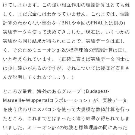
けてしまいます。この強い相互作用の理論計算はとても難
しく、まだ完全にはわかっていません。これまでは、理論
計算のわからない部分を（BNLや今回のFNALとは別の）
実験データを使って決めてきました。現在は、いくつかの
実験から同じ結果が得られたことで、実験データは正し
く、そのためミューオンg-2の標準理論の理論計算は正し
いと考えられています。（正確に言えば実験データ同士に
は少し違いがあるのですが、それについては後ほど石川さ
んが説明してくれるでしょう。）
ところが最近、海外のあるグループ（Budapest-
Marseille-Wuppertalコラボレーション）が、実験データ
を使う代わりにスパコンを使って大規模な数値計算を行っ
たところ、これまでとはまったく違う結果が得られてしま
いました。ミューオンg-2の観測と標準理論の間にあった