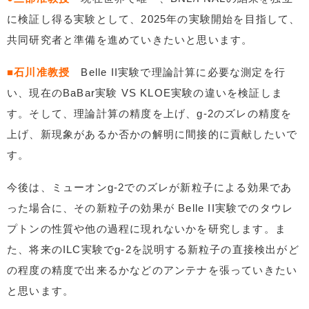
に検証し得る実験として、2025年の実験開始を目指して、
共同研究者と準備を進めていきたいと思います。
■石川准教授
Belle II実験で理論計算に必要な測定を行
い、現在のBaBar実験 VS KLOE実験の違いを検証しま
す。そして、理論計算の精度を上げ、g-2のズレの精度を
上げ、新現象があるか否かの解明に間接的に貢献したいで
す。
今後は、ミューオンg-2でのズレが新粒子による効果であ
った場合に、その新粒子の効果が Belle II実験でのタウレ
プトンの性質や他の過程に現れないかを研究します。ま
た、将来のILC実験でg-2を説明する新粒子の直接検出がど
の程度の精度で出来るかなどのアンテナを張っていきたい
と思います。