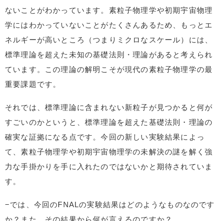
ないことがわかっています。素粒子物理学や初期宇宙物理
学にはわかっていないことがたくさんあるため、もっとエ
ネルギーが高いところ（つまりミクロなスケール）には、
標準理論を超えた未知の基礎法則・理論があると考えられ
ています。この理論の解明こそが現代の素粒子物理学の最
重要課題です。
それでは、標準理論に含まれない新粒子が見つかると何が
すごいのかというと、標準理論を超えた基礎法則・理論の
確実な証拠になる点です。今回の新しい実験結果によっ
て、素粒子物理学や初期宇宙物理学の未解決の謎を解く強
力な手掛かりを手に入れたのではないかと期待されていま
す。
−では、今回のFNALの実験結果はどのようなものなのです
か？また、その結果から何が言えるのですか？