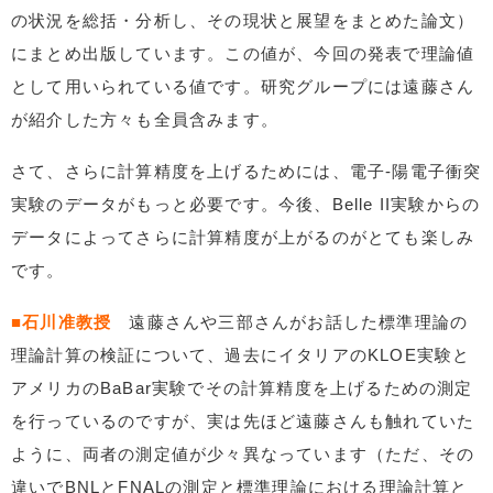
の状況を総括・分析し、その現状と展望をまとめた論文）
にまとめ出版しています。この値が、今回の発表で理論値
として用いられている値です。研究グループには遠藤さん
が紹介した方々も全員含みます。
さて、さらに計算精度を上げるためには、電子-陽電子衝突
実験のデータがもっと必要です。今後、Belle II実験からの
データによってさらに計算精度が上がるのがとても楽しみ
です。
■石川准教授
遠藤さんや三部さんがお話した標準理論の
理論計算の検証について、過去にイタリアのKLOE実験と
アメリカのBaBar実験でその計算精度を上げるための測定
を行っているのですが、実は先ほど遠藤さんも触れていた
ように、両者の測定値が少々異なっています（ただ、その
違いでBNLとFNALの測定と標準理論における理論計算と