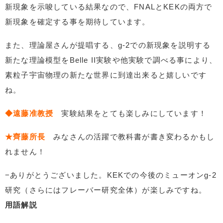
新現象を示唆している結果なので、FNALとKEKの両方で
新現象を確定する事を期待しています。
また、理論屋さんが提唱する、g-2での新現象を説明する
新たな理論模型をBelle II実験や他実験で調べる事により、
素粒子宇宙物理の新たな世界に到達出来ると嬉しいです
ね。
◆遠藤准教授
実験結果をとても楽しみにしています！
★齊藤所長
みなさんの活躍で教科書が書き変わるかもし
れません！
−ありがとうございました。KEKでの今後のミューオンg-2
研究（さらにはフレーバー研究全体）が楽しみですね。
用語解説