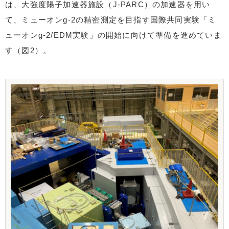
は、大強度陽子加速器施設（J-PARC）の加速器を用い
て、ミューオンg-2の精密測定を目指す国際共同実験「ミ
ューオンg-2/EDM実験」の開始に向けて準備を進めていま
す（図2）。