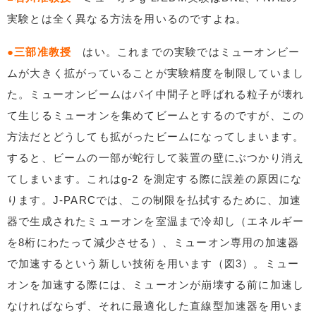
実験とは全く異なる方法を用いるのですよね。
●三部准教授
はい。これまでの実験ではミューオンビー
ムが大きく拡がっていることが実験精度を制限していまし
た。ミューオンビームはパイ中間子と呼ばれる粒子が壊れ
て生じるミューオンを集めてビームとするのですが、この
方法だとどうしても拡がったビームになってしまいます。
すると、ビームの一部が蛇行して装置の壁にぶつかり消え
てしまいます。これはg-2 を測定する際に誤差の原因にな
ります。J-PARCでは、この制限を払拭するために、加速
器で生成されたミューオンを室温まで冷却し（エネルギー
を8桁にわたって減少させる）、ミューオン専用の加速器
で加速するという新しい技術を用います（図3）。ミュー
オンを加速する際には、ミューオンが崩壊する前に加速し
なければならず、それに最適化した直線型加速器を用いま