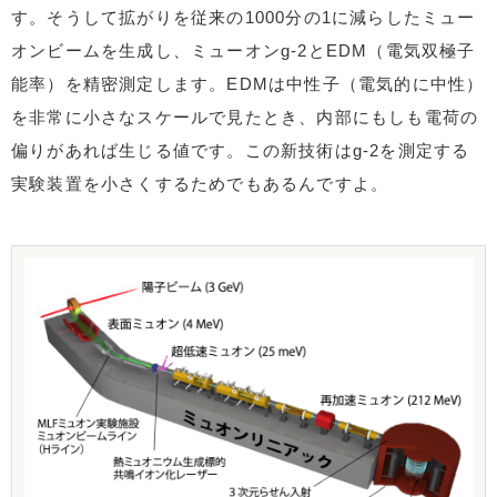
す。そうして拡がりを従来の1000分の1に減らしたミュー
オンビームを生成し、ミューオンg-2とEDM（電気双極子
能率）を精密測定します。EDMは中性子（電気的に中性）
を非常に小さなスケールで見たとき、内部にもしも電荷の
偏りがあれば生じる値です。この新技術はg-2を測定する
実験装置を小さくするためでもあるんですよ。