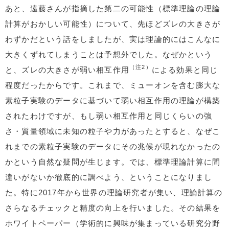
あと、遠藤さんが指摘した第二の可能性（標準理論の理論
計算がおかしい可能性）について、先ほどズレの大きさが
わずかだという話をしましたが、実は理論的にはこんなに
大きくずれてしまうことは予想外でした。なぜかという
（注2）
と、ズレの大きさが弱い相互作用
による効果と同じ
程度だったからです。これまで、ミューオンを含む膨大な
素粒子実験のデータに基づいて弱い相互作用の理論が構築
されたわけですが、もし弱い相互作用と同じくらいの強
さ・質量領域に未知の粒子や力があったとすると、なぜこ
れまでの素粒子実験のデータにその兆候が現れなかったの
かという自然な疑問が生じます。では、標準理論計算に間
違いがないか徹底的に調べよう、ということになりまし
た。特に2017年から世界の理論研究者が集い、理論計算の
さらなるチェックと精度の向上を行いました。その結果を
ホワイトペーパー（学術的に興味が集まっている研究分野