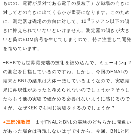
ものの、電荷が反対である電子の反粒子）が磁場の向きに
対してどの向きに出てくるかが重要になります。このため
-5
に、測定器は磁場の方向に対して、10
ラジアン以下の傾
きに抑えられていないといけません。測定器の傾きが大き
いと偽のEDM信号を生じてしまうので、特に注意して開発
を進めています。
−KEKでも世界最先端の技術を詰め込んで、ミューオンg-2
の測定を目指しているのですね。しかし、今回のFNALの
結果とBNLの結果は大体一致しているようなので、実験結
果に再現性があったと考えられないのでしょうか？そうし
たらもう他の実験で確かめる必要はないように感じるので
すが、なぜKEKでも同じ実験をするのでしょうか？
●三部准教授
まずFNALとBNLの実験のどちらかに間違い
があった場合は再現しないはずですから、今回、BNLと同