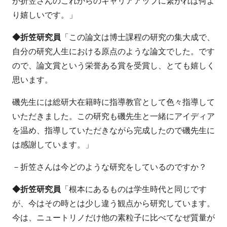
が折笠さんのこれからのキャリアアップに繋がれば何よ
り嬉しいです。」
◆折笠研究員
「この論文は博士課程の研究の集大成で、
自分の研究人生における原点のような論文でした。です
ので、論文賞という栄誉ある賞を受賞し、とても嬉しく
思います。
磯先生には総研大在籍時に指導教官として色々指導して
いただきました。この研究も磯先生と一緒にアイディア
を温め、指導していただきながら完成したので磯先生に
は感謝しています。」
－折笠さんは今どのような研究をしているのですか？
◆折笠研究員
「根本にあるものは学生時代と同じです
が、今はその時とは少し違う観点から研究しています。
今は、ニュートリノだけ他の素粒子に比べてなぜ質量が