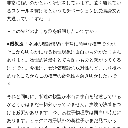
非常に軽いのかという研究をしています。遠く離れてい
るスケールを繋げるというモチベーションは受賞論文と
共通していますね。」
－この先どのような謎を解明したいですか？
●磯教授
「今回の理論模型は非常に簡単な模型ですが、
そこから明らかになる物理現象は面白いものがたくさん
あります。物理的背景もとても深いものと繋がってくる
はずです。今後は、ぜひ弦理論の双対性など、より根本
的なところからこの模型の必然性を解き明かしたいで
す。
それと同時に、私達の模型が本当に宇宙を記述している
かどうかはまだ一切分かっていません。実験で決着をつ
ける必要があります。今、素粒子物理学は面白い時期に
あります。ヒッグス粒子以外の新粒子がまだ見つから