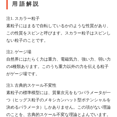
用語解説
注1. スカラー粒子
素粒子にはまるで自転しているかのような性質があり、
この性質をスピンと呼びます。スカラー粒子はスピンし
ない粒子のことです。
注2. ゲージ場
自然界にはたらく力は重力、電磁気力、強い力、弱い力
の4種類あります。このうち重力以外の力を伝える粒子
がゲージ場です。
注3. 古典的スケール不変性
素粒子の標準模型には、質量次元をもつパラメータが一
つ（ヒッグス粒子のメキシカンハット型ポテンシャルを
決めるパラメータ）しかありません。この項がない理論
のことを、古典的スケール不変な理論とよんでいます。