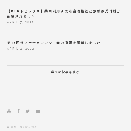
【KEKトピックス】共同利用研究者宿泊施設と放射線受付棟が
新築されました
APRIL 7, 2022
第15回サマーチャレンジ 春の演習を開催しました
APRIL 4, 2022
過去の記事を読む
素粒子原子核研究所.