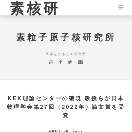
素核研
素粒子原子核研究所
宇宙をひもとく研究所
KEK理論センターの磯暁 教授らが日本
物理学会第27回（2022年）論文賞を受
賞
APRIL 28, 2022