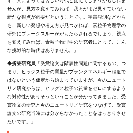
ず、人によっては苦しい時代と捉えてしまうかもしれま
せんが、見方を変えてみれば、我々がまだ見えていない
新たな視点が必要だということです。宇宙観測などから
も、新しい発想や考え方が見つかれば、素粒子物理学の
研究にブレークスルーががもたらされるでしょう。視点
を変えてみれば、素粒子物理学の研究者にとって、こん
な挑戦的な時代はありません。」
◆折笠研究員
「受賞論文は階層性問題に関するもの、つ
まり、ヒッグス粒子の質量がプランクエネルギー程度で
はないという仮定から始まっていますが、今のニュート
リノ研究からは、ヒッグス粒子の質量をゼロにするよう
な対称性がありそうということが分かってきました。受
賞論文の研究と今のニュートリノ研究をつなげて、受賞
論文の研究当時には分からなかったことをはっきりさせ
たいです。」