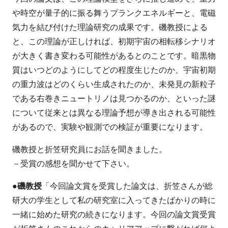
や時空が量子的に振る舞うプランクエネルギーと、電磁
気力を結び付けた理論研究の成果です。磯教授による
と、この理論が正しければ、初期宇宙の相転移シナリオ
が大きく書き変わる可能性があるとのことです。暗黒物
質はいつどのようにしてどの程度生じたのか、宇宙初期
の重力波はどのくらい生成されたのか、未発見の新粒子
である右巻きニュートリノは見つかるのか、といった謎
について従来とは異なる理論予想が導き出される可能性
があるので、実験や観測での検証が重要になります。
磯教授と折笠研究員にお話を聞きました。
－受賞の感想を聞かせて下さい。
●磯教授
「今回論文賞を受賞した論文は、折笠さんが総
研大の学生として私の研究室に入ってきたばかりの時に
一緒に始めた研究の続きになります。今回の論文賞受賞