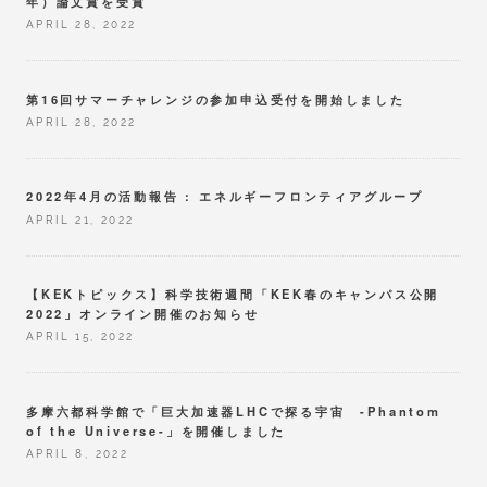
年）論文賞を受賞
APRIL 28, 2022
第16回サマーチャレンジの参加申込受付を開始しました
APRIL 28, 2022
2022年4月の活動報告 : エネルギーフロンティアグループ
APRIL 21, 2022
【KEKトピックス】科学技術週間「KEK春のキャンパス公開
2022」オンライン開催のお知らせ
APRIL 15, 2022
多摩六都科学館で「巨大加速器LHCで探る宇宙 -Phantom
of the Universe-」を開催しました
APRIL 8, 2022