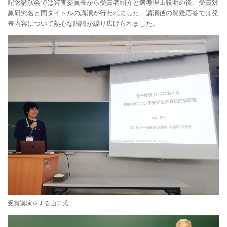
記念講演会では審査委員長から受賞者紹介と選考理由説明の後、受賞対
象研究名と同タイトルの講演が行われました。講演後の質疑応答では発
表内容について熱心な議論が繰り広げられました。
受賞講演をする山口氏