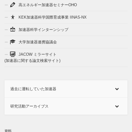
高エネルギー加速器セミナーOHO
KEK加速器科学国際育成事業 IINAS-NX
加速器科学インターンシップ
大学加速器連携協議会
JACOW ミラーサイト
(加速器に関する論文検索サイト)
過去に運転していた加速器
研究活動アーカイブス
資料