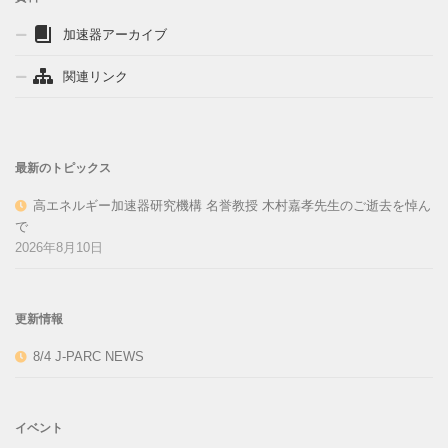
加速器アーカイブ
関連リンク
最新のトピックス
高エネルギー加速器研究機構 名誉教授 木村嘉孝先生のご逝去を悼ん
で
2026年8月10日
更新情報
8/4 J-PARC NEWS
イベント