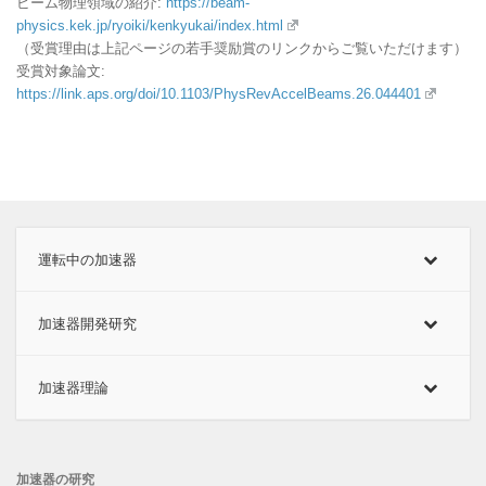
ビーム物理領域の紹介:
https://beam-
physics.kek.jp/ryoiki/kenkyukai/index.html
（受賞理由は上記ページの若手奨励賞のリンクからご覧いただけます）
受賞対象論文:
https://link.aps.org/doi/10.1103/PhysRevAccelBeams.26.044401
運転中の加速器
加速器開発研究
加速器理論
加速器の研究