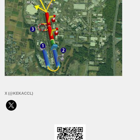
X (@KEKACCL)
x