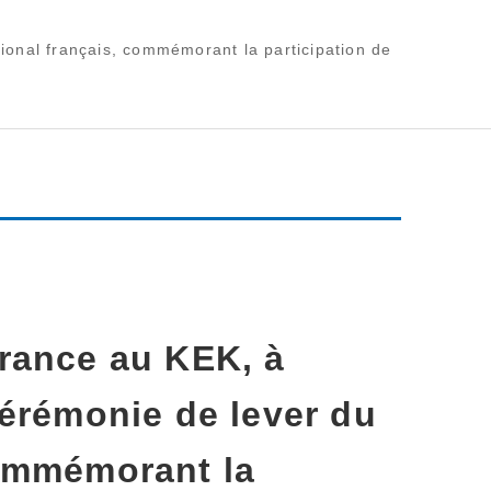
ional français, commémorant la participation de
France au KEK, à
cérémonie de lever du
commémorant la