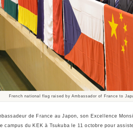
French national flag raised by Ambassador of France to J
bassadeur de France au Japon, son Excellence Monsie
le campus du KEK à Tsukuba le 11 octobre pour assist