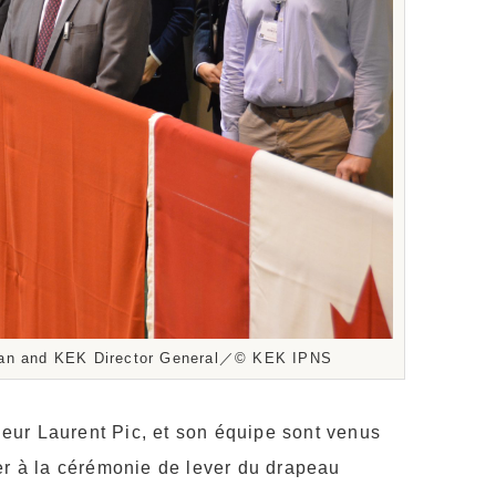
apan and KEK Director General／©️ KEK IPNS
ur Laurent Pic, et son équipe sont venus
er à la cérémonie de lever du drapeau