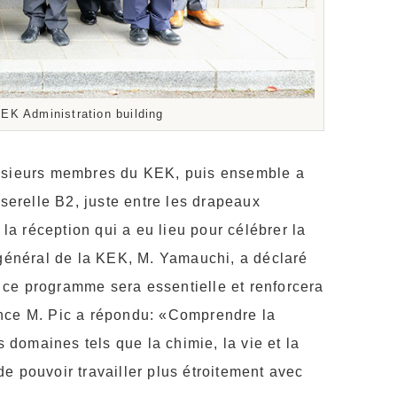
KEK Administration building
 plusieurs membres du KEK, puis ensemble a
serelle B2, juste entre les drapeaux
la réception qui a eu lieu pour célébrer la
ur général de la KEK, M. Yamauchi, a déclaré
à ce programme sera essentielle et renforcera
lence M. Pic a répondu: «Comprendre la
 domaines tels que la chimie, la vie et la
 pouvoir travailler plus étroitement avec