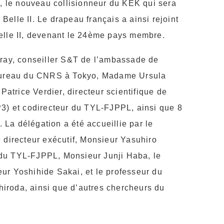
, le nouveau collisionneur du KEK qui sera
Belle II. Le drapeau français a ainsi rejoint
elle II, devenant le 24ème pays membre.
ray, conseiller S&T de l’ambassade de
 bureau du CNRS à Tokyo, Madame Ursula
atrice Verdier, directeur scientifique de
3) et codirecteur du TYL-FJPPL, ainsi que 8
 La délégation a été accueillie par le
directeur exécutif, Monsieur Yasuhiro
r du TYL-FJPPL, Monsieur Junji Haba, le
eur Yoshihide Sakai, et le professeur du
hiroda, ainsi que d’autres chercheurs du