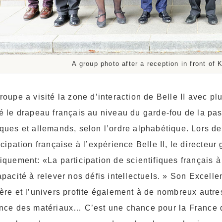
A group photo after a reception in front of 
roupe a visité la zone d’interaction de Belle II avec
é le drapeau français au niveau du garde-fou de la pas
ques et allemands, selon l’ordre alphabétique. Lors de 
icipation française à l’expérience Belle II, le directe
iquement: «La participation de scientifiques français 
apacité à relever nos défis intellectuels. » Son Excel
ère et l’univers profite également à de nombreux autres
nce des matériaux… C’est une chance pour la France de