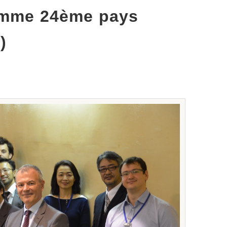
comme 24ème pays
)