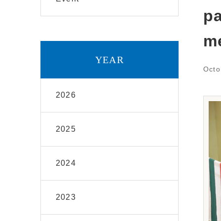
pa
me
YEAR
Octo
2026
2025
2024
2023