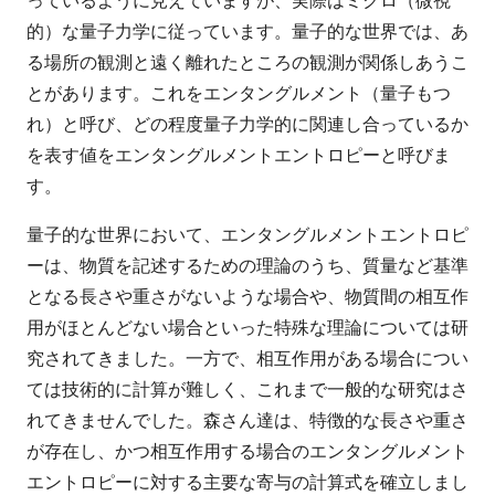
っているように見えていますが、実際はミクロ（微視
的）な量子力学に従っています。量子的な世界では、あ
る場所の観測と遠く離れたところの観測が関係しあうこ
とがあります。これをエンタングルメント（量子もつ
れ）と呼び、どの程度量子力学的に関連し合っているか
を表す値をエンタングルメントエントロピーと呼びま
す。
量子的な世界において、エンタングルメントエントロピ
ーは、物質を記述するための理論のうち、質量など基準
となる長さや重さがないような場合や、物質間の相互作
用がほとんどない場合といった特殊な理論については研
究されてきました。一方で、相互作用がある場合につい
ては技術的に計算が難しく、これまで一般的な研究はさ
れてきませんでした。森さん達は、特徴的な長さや重さ
が存在し、かつ相互作用する場合のエンタングルメント
エントロピーに対する主要な寄与の計算式を確立しまし