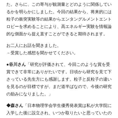
た。さらに、この寄与が観測量とどのように関係してい
るかを明らかにしました。今回の結果から、将来的には
粒子の衝突実験等の結果からエンタングルメントエント
ロピーを求めることにより、高エネルギー実験を情報論
的な側面から捉え直すことができると期待されます。
お二人にお話を聞きました。
－受賞した感想を聞かせてください。
●谷川さん
「研究が評価されて、今回このような賞を受
賞できて非常にありがたいです。日頃から研究を見て下
さっている先生方にも感謝します。粒子と反粒子の違い
を見るのが目標ですが、まだ道半ばなので、今後の研究
の励みになりました。」
◆森さん
「日本物理学会学生優秀発表賞は私が大学院に
入学した後に設立され、いつか取りたいと思っていたの