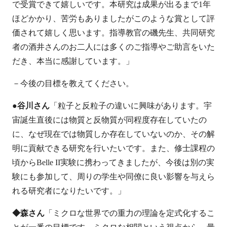
で受賞できて嬉しいです。本研究は成果が出るまで1年
ほどかかり、苦労もありましたがこのような賞として評
価されて嬉しく思います。指導教官の磯先生、共同研究
者の酒井さんのお二人には多くのご指導やご助言をいた
だき、本当に感謝しています。」
－今後の目標を教えてください。
●谷川さん
「粒子と反粒子の違いに興味があります。宇
宙誕生直後には物質と反物質が同程度存在していたの
に、なぜ現在では物質しか存在していないのか、その解
明に貢献できる研究を行いたいです。また、修士課程の
頃からBelle II実験に携わってきましたが、今後は別の実
験にも参加して、周りの学生や同僚に良い影響を与えら
れる研究者になりたいです。」
◆森さん
「ミクロな世界での重力の理論を定式化するこ