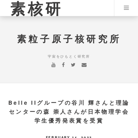
素核研
素粒子原子核研究所
宇宙をひもとく研究所
Belle IIグループの谷川 輝さんと理論
センターの森 崇人さんが日本物理学会
学生優秀発表賞を受賞
FEBRUARY 15, 2022