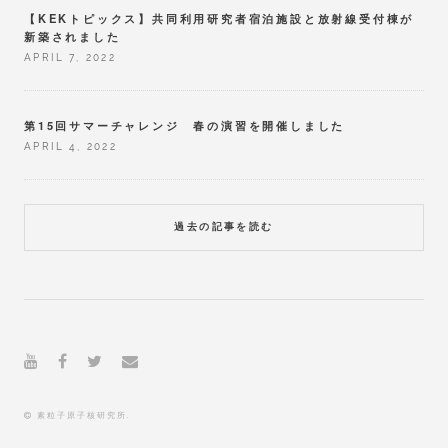
【KEKトピックス】共同利用研究者宿泊施設と放射線受付棟が
新築されました
APRIL 7, 2022
第15回サマーチャレンジ 春の演習を開催しました
APRIL 4, 2022
過去の記事を読む
素粒子原子核研究所.