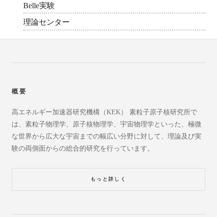
Belle実験
理論センター
概要
高エネルギー加速器研究機構（KEK） 素粒子原子核研究所で
は、素粒子物理学、原子核物理学、宇宙物理学といった、極微
な世界から広大な宇宙までの幅広い分野に対して、理論及び実
験の両側面からの総合的研究を行っています。
もっと詳しく