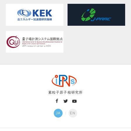
素粒子原子核研究所
JA
EN