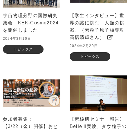
宇宙物理分野の国際研究
【学生インタビュー】世
集会－KEK-Cosmo2024
界の謎に挑む。人類の挑
を開催しました
戦。（素粒子原子核専攻
髙橋晴輝さん）
2024年3月10日
2024年2月29日
トピックス
トピックス
参加者募集：
【素核研セミナー報告】
【3/22（金）開催】おと
Belle II実験、タウ粒子の