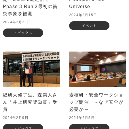
Phase 3 Run 2最初の衝
Universe
突事象を観測
2024年2月15日
2024年2月21日
イベント
トピックス
総研大修了生、森崇人さ
素核研・安全ワークショ
ん「井上研究奨励賞」受
ップ開催 ～なぜ安全が
賞
必要か～
2024年2月9日
2024年2月5日
トピックス
トピックス