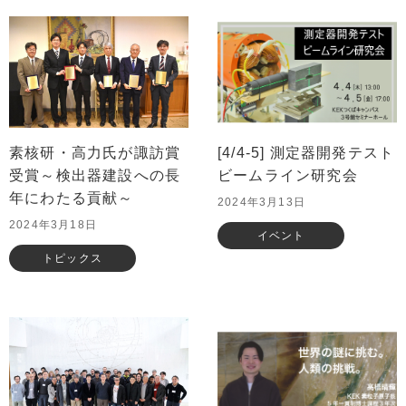
素核研・高力氏が諏訪賞
[4/4-5] 測定器開発テスト
受賞～検出器建設への長
ビームライン研究会
年にわたる貢献～
2024年3月13日
2024年3月18日
イベント
トピックス