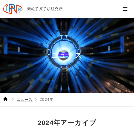
素粒子原子核研究所
ニュース
ニュース
2024年
2024年アーカイブ