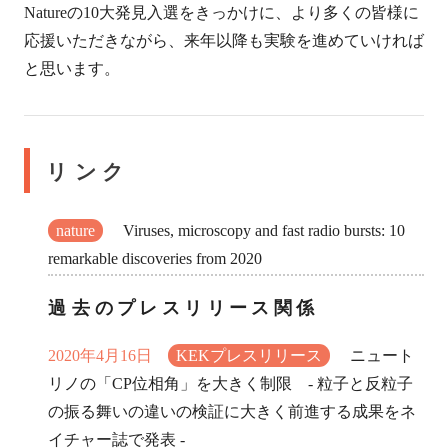
Natureの10大発見入選をきっかけに、より多くの皆様に
応援いただきながら、来年以降も実験を進めていければ
と思います。
リンク
nature
Viruses, microscopy and fast radio bursts: 10
remarkable discoveries from 2020
過去のプレスリリース関係
2020年4月16日
KEKプレスリリース
ニュート
リノの「CP位相角」を大きく制限 - 粒子と反粒子
の振る舞いの違いの検証に大きく前進する成果をネ
イチャー誌で発表 -