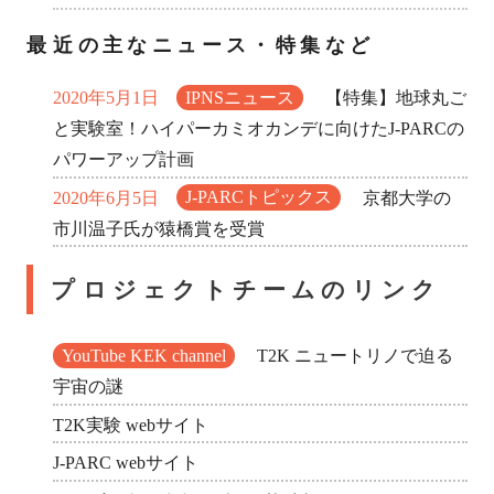
最近の主なニュース・特集など
2020年5月1日
IPNSニュース
【特集】地球丸ご
と実験室！ハイパーカミオカンデに向けたJ-PARCの
パワーアップ計画
2020年6月5日
J-PARCトピックス
京都大学の
市川温子氏が猿橋賞を受賞
プロジェクトチームのリンク
YouTube KEK channel
T2K ニュートリノで迫る
宇宙の謎
T2K実験 webサイト
J-PARC webサイト