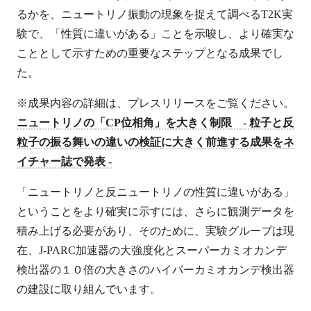
るかを、ニュートリノ振動の現象を捉えて調べるT2K実
験で、「性質に違いがある」ことを示唆し、より確実な
こととして示すための重要なステップとなる成果でし
た。
※成果内容の詳細は、プレスリリースをご覧ください。
ニュートリノの「CP位相角」を大きく制限 - 粒子と反
粒子の振る舞いの違いの検証に大きく前進する成果をネ
イチャー誌で発表 -
「ニュートリノと反ニュートリノの性質に違いがある」
ということをより確実に示すには、さらに観測データを
積み上げる必要があり、そのために、実験グループは現
在、J-PARC加速器の大強度化とスーパーカミオカンデ
検出器の１０倍の大きさのハイパーカミオカンデ検出器
の建設に取り組んでいます。