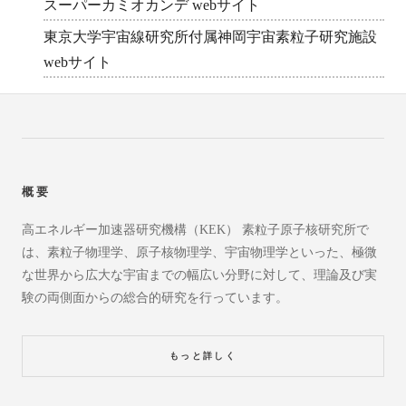
スーパーカミオカンデ webサイト
東京大学宇宙線研究所付属神岡宇宙素粒子研究施設
webサイト
概要
高エネルギー加速器研究機構（KEK） 素粒子原子核研究所で
は、素粒子物理学、原子核物理学、宇宙物理学といった、極微
な世界から広大な宇宙までの幅広い分野に対して、理論及び実
験の両側面からの総合的研究を行っています。
もっと詳しく