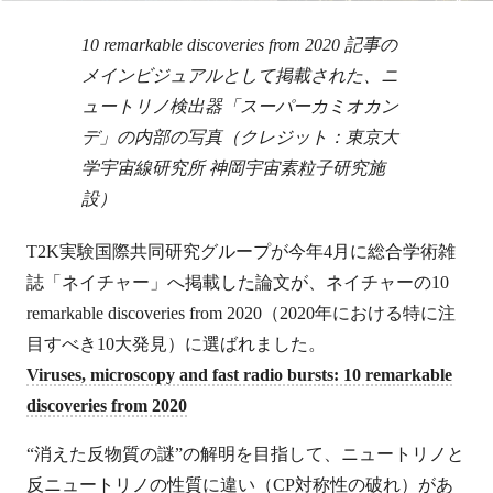
10 remarkable discoveries from 2020 記事の
メインビジュアルとして掲載された、ニ
ュートリノ検出器「スーパーカミオカン
デ」の内部の写真（クレジット：東京大
学宇宙線研究所 神岡宇宙素粒子研究施
設）
T2K実験国際共同研究グループが今年4月に総合学術雑
誌「ネイチャー」へ掲載した論文が、ネイチャーの10
remarkable discoveries from 2020（2020年における特に注
目すべき10大発見）に選ばれました。
Viruses, microscopy and fast radio bursts: 10 remarkable
discoveries from 2020
“消えた反物質の謎”の解明を目指して、ニュートリノと
反ニュートリノの性質に違い（CP対称性の破れ）があ