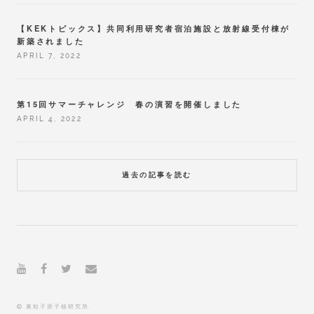
【KEKトピックス】共同利用研究者宿泊施設と放射線受付棟が
新築されました
APRIL 7, 2022
第15回サマーチャレンジ 春の演習を開催しました
APRIL 4, 2022
過去の記事を読む
素粒子原子核研究所.