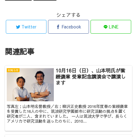
シェアする
Twitter
Facebook
LINE
関連記事
10月16日（日）、山本明氏が紫
お知らせ
綬褒章 受章記念講演会で講演し
ます
写真左：山本明名誉教授／右：柳沢正史教授 2016年度春の紫綬褒章
を受賞した16人の中に、筑波研究学園都市に研究活動の拠点を置く
研究者が二人、含まれていました。 一人は筑波大学で学び、長らく
アメリカで研究活動を送ったのちに、2010...