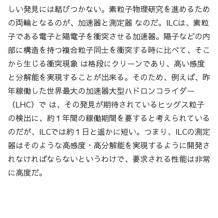
しい発見には結びつかない。素粒子物理研究を進めるため
の両輪となるのが、加速器と測定器 なのだ。ILCは、素粒
子である電子と陽電子を衝突させる加速器。陽子などの内
部に構造を持つ複合粒子同士を衝突する時に比べて、そこ
から生じる衝突現象 は格段にクリーンであり、高い感度
と分解能を実現することが出来る。そのため、例えば、昨
年稼働した世界最大の加速器大型ハドロンコライダー
（LHC）で は、その発見が期待されているヒッグス粒子
の検出に、約１年間の稼働期間を要すると考えられている
のだが、ILCでは約１日と遥かに短い。つまり、ILCの測定
器はそのような高感度・高分解能を実現するように開発さ
れなければならないというわけで、要求される性能は非常
に高度だ。