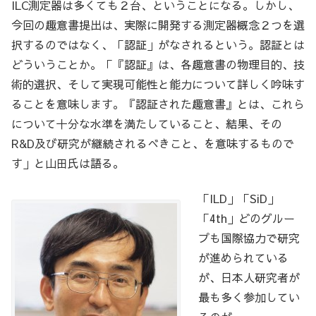
ILC測定器は多くても２台、ということになる。しかし、
今回の趣意書提出は、実際に開発する測定器概念２つを選
択するのではなく、「認証」がなされるという。認証とは
どういうことか。「『認証』は、各趣意書の物理目的、技
術的選択、そして実現可能性と能力について詳しく吟味す
ることを意味します。『認証された趣意書』とは、これら
について十分な水準を満たしていること、結果、その
R&D及び研究が継続されるべきこと、を意味するもので
す」と山田氏は語る。
「ILD」「SiD」
「4th」どのグルー
プも国際協力で研究
が進められている
が、日本人研究者が
最も多く参加してい