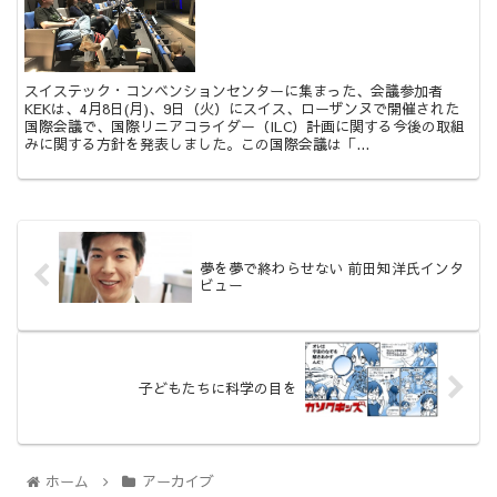
スイステック・コンベンションセンターに集まった、会議参加者
KEKは、4月8日(月)、9日（火）にスイス、ローザンヌで開催された
国際会議で、国際リニアコライダー（ILC）計画に関する今後の取組
みに関する方針を発表しました。この国際会議は「...
夢を夢で終わらせない 前田知洋氏インタ
ビュー
子どもたちに科学の目を
ホーム
アーカイブ