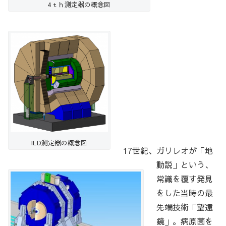
4ｔｈ測定器の概念図
ILD測定器の概念図
17世紀、ガリレオが「地
動説」という、
常識を覆す発見
をした当時の最
先端技術「望遠
鏡」。病原菌を