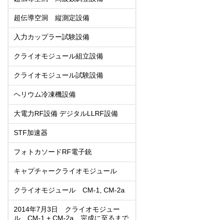
超伝導空洞 縦測定設備
入力カップラー試験設備
クライオモジュール組立設備
クライオモジュール試験設備
ヘリウム冷凍機設備
大電力RF設備 デジタルLLRF設備
STF加速器
フォトカソードRF電子銃
キャプチャークライオモジュール
クライオモジュール CM-1, CM-2a
2014年7月3日 クライオモジュー
ル CM-1 + CM-2a 完成に至るまで