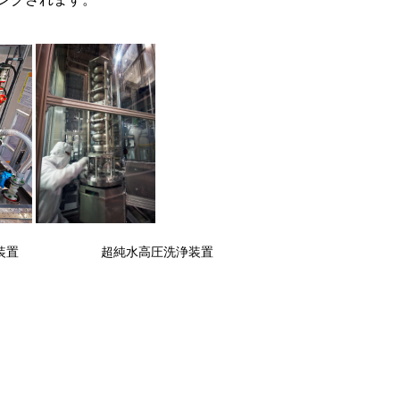
磨装置 超純水高圧洗浄装置