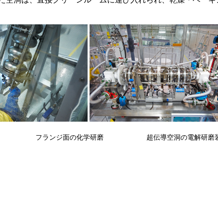
フランジ面の化学研磨 超伝導空洞の電解研