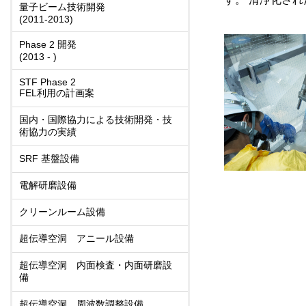
量子ビーム技術開発
(2011-2013)
Phase 2 開発
(2013 - )
STF Phase 2
FEL利用の計画案
国内・国際協力による技術開発・技
術協力の実績
SRF 基盤設備
電解研磨設備
クリーンルーム設備
超伝導空洞 アニール設備
超伝導空洞 内面検査・内面研磨設
備
超伝導空洞 周波数調整設備