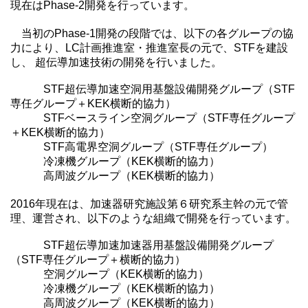
現在はPhase-2開発を行っています。
当初のPhase-1開発の段階では、以下の各グループの協
力により、LC計画推進室・推進室長の元で、STFを建設
し、 超伝導加速技術の開発を行いました。
STF超伝導加速空洞用基盤設備開発グループ（STF
専任グループ＋KEK横断的協力）
STFベースライン空洞グループ（STF専任グループ
＋KEK横断的協力）
STF高電界空洞グループ（STF専任グループ）
冷凍機グループ（KEK横断的協力）
高周波グループ（KEK横断的協力）
2016年現在は、加速器研究施設第６研究系主幹の元で管
理、運営され、以下のような組織で開発を行っています。
STF超伝導加速加速器用基盤設備開発グループ
（STF専任グループ＋横断的協力）
空洞グループ（KEK横断的協力）
冷凍機グループ（KEK横断的協力）
高周波グループ（KEK横断的協力）