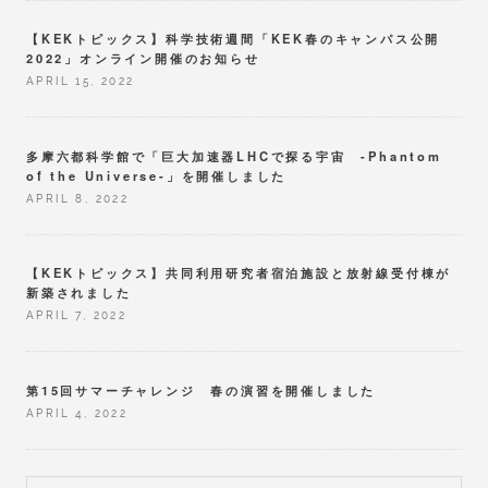
【KEKトピックス】科学技術週間「KEK春のキャンパス公開
2022」オンライン開催のお知らせ
APRIL 15, 2022
多摩六都科学館で「巨大加速器LHCで探る宇宙 -Phantom
of the Universe-」を開催しました
APRIL 8, 2022
【KEKトピックス】共同利用研究者宿泊施設と放射線受付棟が
新築されました
APRIL 7, 2022
第15回サマーチャレンジ 春の演習を開催しました
APRIL 4, 2022