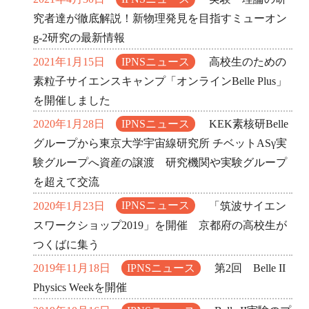
究者達が徹底解説！新物理発見を目指すミューオン
g-2研究の最新情報
2021年1月15日
IPNSニュース
高校生のための
素粒子サイエンスキャンプ「オンラインBelle Plus」
を開催しました
2020年1月28日
IPNSニュース
KEK素核研Belle
グループから東京大学宇宙線研究所 チベットASγ実
験グループへ資産の譲渡 研究機関や実験グループ
を超えて交流
2020年1月23日
IPNSニュース
「筑波サイエン
スワークショップ2019」を開催 京都府の高校生が
つくばに集う
2019年11月18日
IPNSニュース
第2回 Belle II
Physics Weekを開催