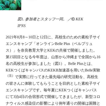
図1. 参加者とスタッフ一同。 ／
KEK
IPNS
2021年8月8～10日と12日に、高校生のための素粒子サイ
エンスキャンプ「オンラインBelle Plus（ベルプリュ
ス）」を奈良教育大学とKEKの共催で開催しました。
第15回目となる今年度は、山形から沖縄まで全国から16
名の高校生が参加しました（図1）。Belle Plusとは、
KEKつくばキャンパスのKEKB加速器を用いたBelle実験
（注）
で実際に行ってきた最先端の研究活動を、高校生
の皆さんに体験してもらうことを目的とした素粒子サイ
エンスキャンプです。毎年夏にKEKつくばキャンパス
にて3泊4日の合宿形式で開催してきましたが、新型コロ
ナウィルス感染症の影響により例年通りの開催は困難と