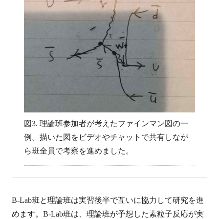
図3. 理論班参加者が考えたファインマン図の一
例。描いた図をビデオやチャットで共有しなが
ら班全員で考察を進めました。
B-Lab班と理論班は実習後半で互いに協力して研究を進
めます。B-Lab班は、理論班が予想した素粒子反応が実