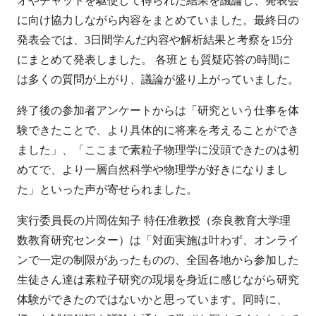
オやチャットを駆使して得られた結果を議論し、発表会
に向け協力しながら内容をまとめていました。最終日の
発表会では、3日間学んだ内容や解析結果と考察を15分
にまとめて発表しました。 各班とも質疑応答の時間に
は多くの質問が上がり、議論が盛り上がっていました。
終了後の参加者アンケートからは「研究という仕事を体
験できたことで、より具体的に将来を考えることができ
ました」、「ここまで素粒子物理学に没頭できたのは初
めてで、より一層自然科学や物理学が好きになりまし
た」といった声が寄せられました。
実行委員長の片岡佐知子 特任准教授（奈良教育大学理
数教育研究センター）は「対面実施は叶わず、オンライ
ンで一定の制限があったものの、全国各地から参加した
生徒さん達は素粒子研究の現場を身近に感じながら研究
体験ができたのではないかと思っています。同時に、