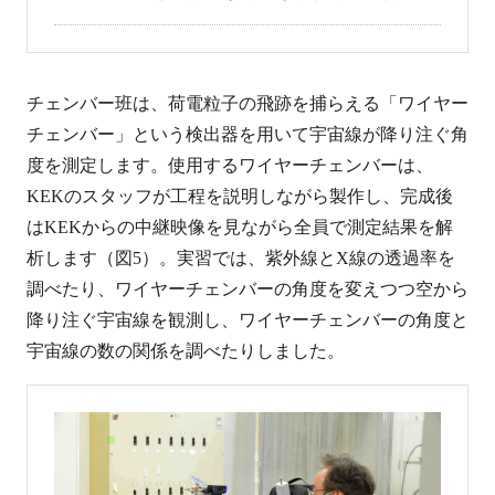
チェンバー班は、荷電粒子の飛跡を捕らえる「ワイヤー
チェンバー」という検出器を用いて宇宙線が降り注ぐ角
度を測定します。使用するワイヤーチェンバーは、
KEKのスタッフが工程を説明しながら製作し、完成後
はKEKからの中継映像を見ながら全員で測定結果を解
析します（図5）。実習では、紫外線とX線の透過率を
調べたり、ワイヤーチェンバーの角度を変えつつ空から
降り注ぐ宇宙線を観測し、ワイヤーチェンバーの角度と
宇宙線の数の関係を調べたりしました。