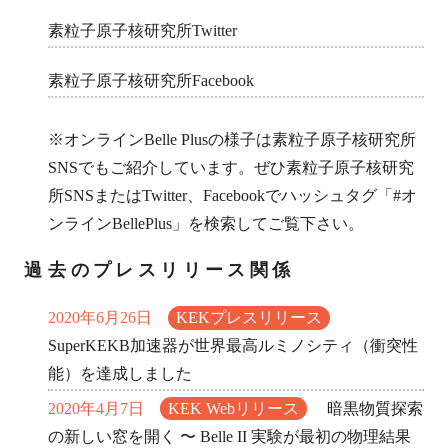
素粒子原子核研究所Twitter
素粒子原子核研究所Facebook
※オンラインBelle Plusの様子は素粒子原子核研究所
SNSでもご紹介しています。ぜひ素粒子原子核研究
所SNSまたはTwitter、Facebookでハッシュタグ「#オ
ンラインBellePlus」を検索してご覧下さい。
過去のプレスリリース関係
2020年6月26日
KEKプレスリリース
SuperKEKB加速器が世界最高ルミノシティ（衝突性
能）を達成しました
2020年4月7日
KEK Webリリース
暗黒物質探索
の新しい窓を開く 〜 Belle II 実験が最初の物理結果