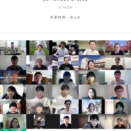
H.TADA
所要時間：約9分