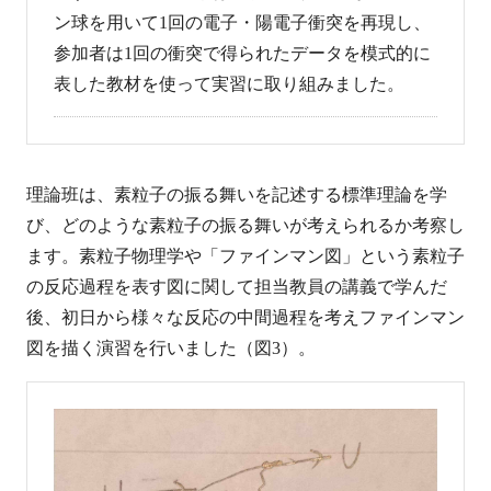
ン球を用いて1回の電子・陽電子衝突を再現し、
参加者は1回の衝突で得られたデータを模式的に
表した教材を使って実習に取り組みました。
理論班は、素粒子の振る舞いを記述する標準理論を学
び、どのような素粒子の振る舞いが考えられるか考察し
ます。素粒子物理学や「ファインマン図」という素粒子
の反応過程を表す図に関して担当教員の講義で学んだ
後、初日から様々な反応の中間過程を考えファインマン
図を描く演習を行いました（図3）。