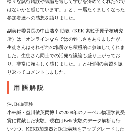
様々な試行錯誤や議論を通して学びを深めてくれたので
はないかと感じています。」と、一層たくましくなった
参加者達への感想を語りました。
副実行委員長の中山浩幸 助教（KEK 素粒子原子核研究
所）は「オンラインならではの難しさもありましたが、
生徒さんはそれぞれの場所から積極的に参加してくれま
した。生徒さん同士での活発な議論も盛り上がってお
り、非常に頼もしく感じました。」と4日間の実習を振
り返ってコメントしました。
用語解説
注. Belle実験
小林誠・益川敏英両博士の2008年のノーベル物理学賞受
賞に貢献した実験。現在はBelle実験のデータ解析も行
いつつ、KEKB加速器とBelle実験をアップグレードした