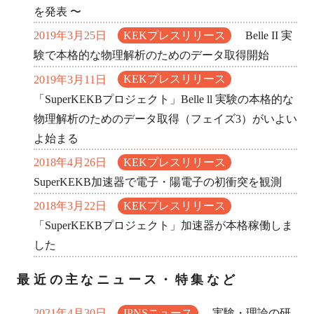
を発表 〜
2019年3月25日
KEKプレスリリース
Belle II 実
験で本格的な物理解析のためのデータ取得開始
2019年3月11日
KEKプレスリリース
「SuperKEKBプロジェクト」Belle ll 実験の本格的な
物理解析のためのデータ取得（フェイズ3）がいよい
よ始まる
2018年4月26日
KEKプレスリリース
SuperKEKB加速器で電子・陽電子の初衝突を観測
2018年3月22日
KEKプレスリリース
「SuperKEKBプロジェクト」加速器が本格稼働しま
した
最近の主なニュース・特集など
2021年4月30日
IPNSニュース
実験・理論の研