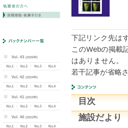
下記リンク先はす
このWebの掲載
Vol. 43
(2025年)
はありません。
No.1
No.2
No.3
No.4
若干記事が省略
Vol. 42
(2024年)
No.1
No.2
No.3
No.4
Vol. 41
(2023年)
目次
No.1
No.2
No.3
No.4
施設だより
Vol. 40
(2022年)
No.1
No.2
No.3
No.4