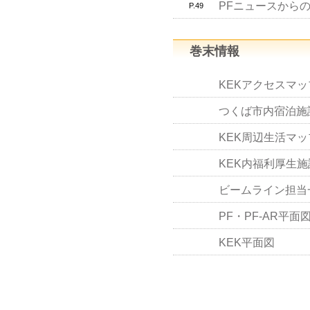
PFニュースからの
P.49
巻末情報
KEKアクセスマ
つくば市内宿泊施
KEK周辺生活マッ
KEK内福利厚生施
ビームライン担当一
PF・PF-AR平面
KEK平面図