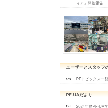
ィア」開催報告
ユーザーとスタッフ
PFトピックス一覧
p.40
PF-UAだより
2024年度PF-
P.41