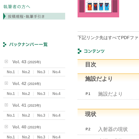
下記リンク先はすべてPDFフ
Vol. 43
(2025年)
目次
No.1
No.2
No.3
No.4
施設だより
Vol. 42
(2024年)
施設だより
No.1
No.2
No.3
No.4
P.1
Vol. 41
(2023年)
現状
No.1
No.2
No.3
No.4
Vol. 40
(2022年)
入射器の現状
P.2
No.1
No.2
No.3
No.4