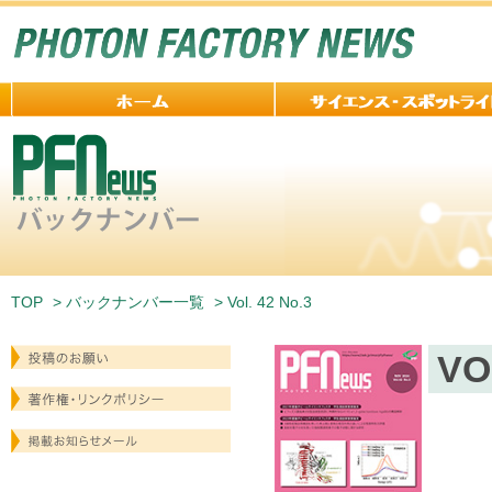
TOP
>
バックナンバー一覧
> Vol. 42 No.3
VO