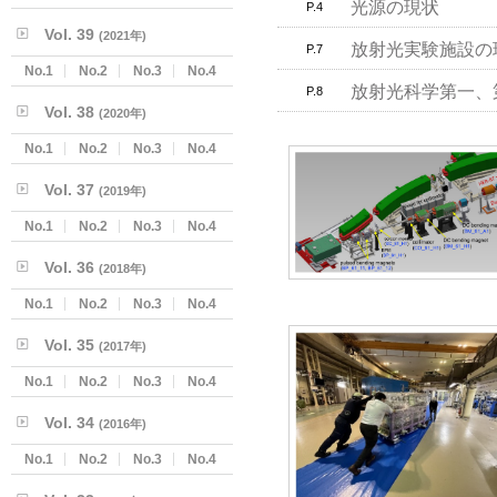
光源の現状
P.4
Vol. 39
(2021年)
放射光実験施設の
P.7
No.1
No.2
No.3
No.4
放射光科学第一、
P.8
Vol. 38
(2020年)
No.1
No.2
No.3
No.4
Vol. 37
(2019年)
No.1
No.2
No.3
No.4
Vol. 36
(2018年)
No.1
No.2
No.3
No.4
Vol. 35
(2017年)
No.1
No.2
No.3
No.4
Vol. 34
(2016年)
No.1
No.2
No.3
No.4