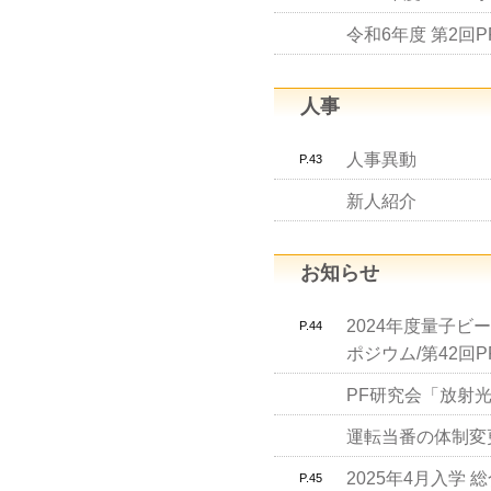
令和6年度 第2回
人事
人事異動
P.43
新人紹介
お知らせ
2024年度量子ビ
P.44
ポジウム/第42回
PF研究会「放射
運転当番の体制変
2025年4月入学
P.45