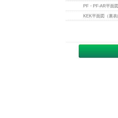
PF・PF-AR平面
KEK平面図（裏表