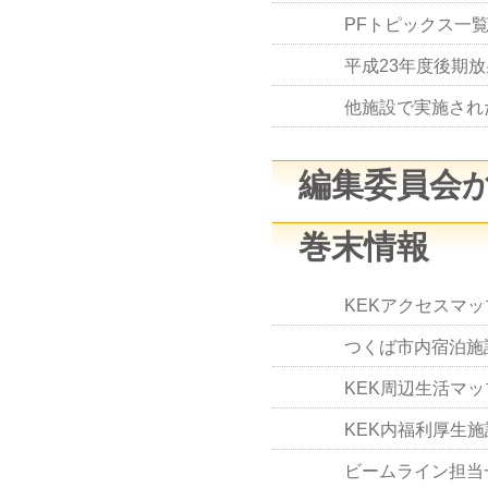
PFトピックス一覧
平成23年度後期
他施設で実施され
編集委員会
巻末情報
KEKアクセスマ
つくば市内宿泊施
KEK周辺生活マッ
KEK内福利厚生施
ビームライン担当一覧