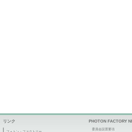
リンク
PHOTON FACTORY
委員会設置要項
フォトン・ファクトリー