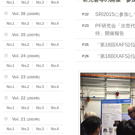
No.1
No.2
No.3
No.4
Vol. 26
SRI2015に参加し
(2008年)
P.22
No.1
No.2
No.3
No.4
PF研究会「次世
P.23
待」開催報告
Vol. 25
(2007年)
「第18回XAFS
No.1
No.2
No.3
No.4
P.25
Vol. 24
「第18回XAFS
(2006年)
P.26
No.1
No.2
No.3
No.4
Vol. 23
(2005年)
No.1
No.2
No.3
No.4
Vol. 22
(2004年)
No.1
No.2
No.3
No.4
Vol. 21
(2003年)
No.1
No.2
No.3
No.4