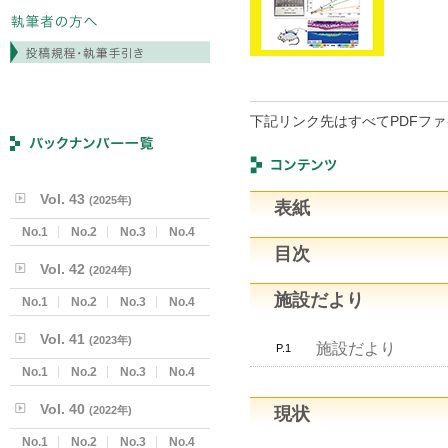
下記リンク先はすべてPDFフ
Vol. 43
(2025年)
表紙
No.1
No.2
No.3
No.4
目次
Vol. 42
(2024年)
施設だより
No.1
No.2
No.3
No.4
Vol. 41
(2023年)
施設だより
P.1
No.1
No.2
No.3
No.4
Vol. 40
(2022年)
現状
No.1
No.2
No.3
No.4