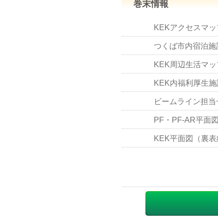
巻末情報
KEKアクセスマ
つくば市内宿泊施
KEK周辺生活マッ
KEK内福利厚生施
ビームライン担当一覧
PF・PF-AR平面
KEK平面図（裏表