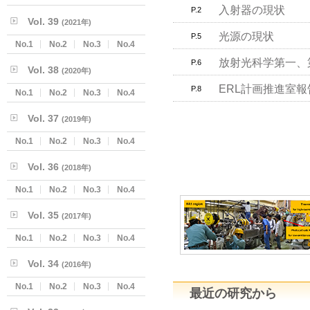
入射器の現状
P.2
Vol. 39
(2021年)
光源の現状
P.5
No.1
No.2
No.3
No.4
放射光科学第一、
P.6
Vol. 38
(2020年)
ERL計画推進室報
P.8
No.1
No.2
No.3
No.4
Vol. 37
(2019年)
No.1
No.2
No.3
No.4
Vol. 36
(2018年)
No.1
No.2
No.3
No.4
Vol. 35
(2017年)
No.1
No.2
No.3
No.4
Vol. 34
(2016年)
No.1
No.2
No.3
No.4
最近の研究から