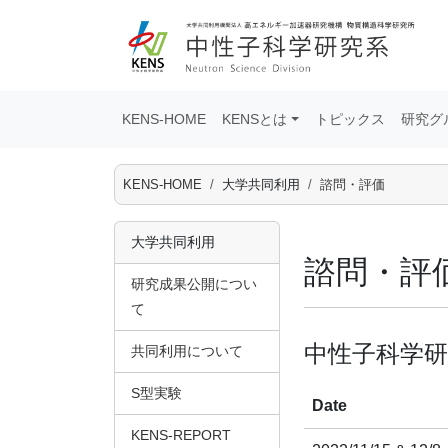
KENS-HOME
KENSとは
トピックス
研究グ
KENS-HOME
大学共同利用
諮問・評価
大学共同利用
諮問・評
研究成果公開につい
て
中性子科学研
共同利用について
S型実験
Date
KENS-REPORT