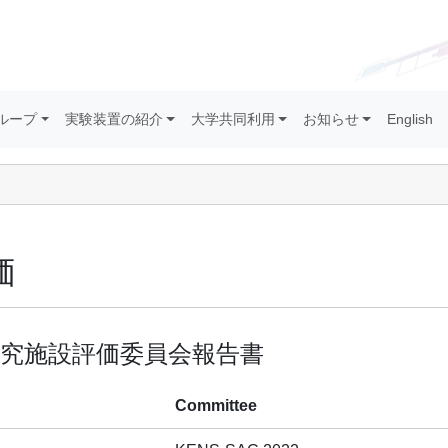
ループ
実験装置の紹介
大学共同利用
お知らせ
English
価
究施設評価委員会報告書
Committee