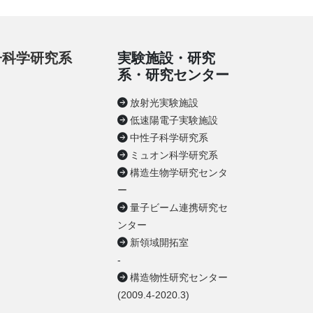
性子科学研究系
実験施設・研究
系・研究センター
放射光実験施設
低速陽電子実験施設
中性子科学研究系
ミュオン科学研究系
構造生物学研究センタ
ー
量子ビーム連携研究セ
ンター
新領域開拓室
-
構造物性研究センター
(2009.4-2020.3)