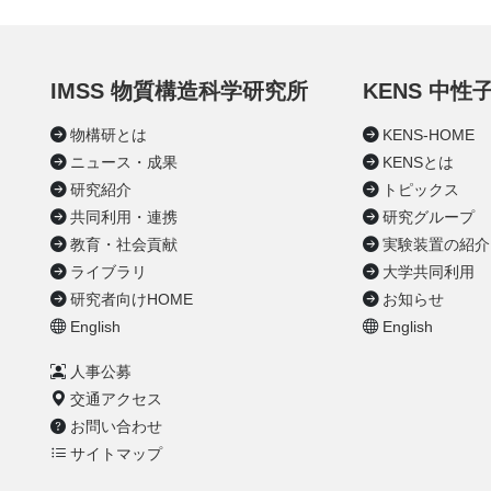
IMSS 物質構造科学研究所
KENS 中
物構研とは
KENS-HOME
ニュース・成果
KENSとは
研究紹介
トピックス
共同利用・連携
研究グループ
教育・社会貢献
実験装置の紹介
ライブラリ
大学共同利用
研究者向けHOME
お知らせ
English
English
人事公募
交通アクセス
お問い合わせ
サイトマップ