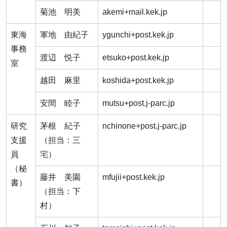
菊池 明美
akemi+mail.kek.jp
東海
軍地 由紀子
ygunchi+post.kek.jp
事務
渡辺 悦子
etsuko+post.kek.jp
室
越田 麻里
koshida+post.kek.jp
安間 睦子
mutsu+post.j-parc.jp
研究
茅根 紀子
nchinone+post.j-parc.jp
支援
（担当：三
員
宅）
（秘
藤井 美園
mfujii+post.kek.jp
書）
（担当：下
村）