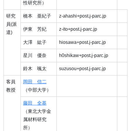
性研究所）
研究
橋本 亜紀子
z-ahashi+post.j-parc.jp
員(派
伊東 芳紀
z-ito+post.j-parc.jp
遣)
大澤 紘子
hiosawa+post.j-parc.jp
星川 優奈
h0shikaw+post.j-parc.jp
鈴木 颯太
suzusou+post.j-parc.jp
客員
岡田 信二
教授
（中部大学）
藤田 全基
（東北大学金
属材料研究
所）