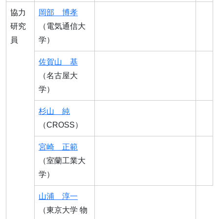
協力
岡部 博孝
研究
（電気通信大
員
学）
佐賀山 基
（名古屋大
学）
杉山 純
（CROSS）
宮崎 正範
（室蘭工業大
学）
山浦 淳一
（東京大学 物