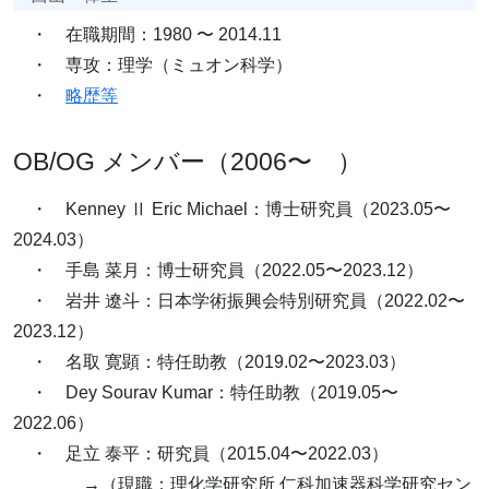
・ 在職期間：1980 〜 2014.11
・ 専攻：理学（ミュオン科学）
・
略歴等
OB/OG メンバー（2006〜 ）
・ Kenney Ⅱ Eric Michael：博士研究員（2023.05〜
2024.03）
・ 手島 菜月：博士研究員（2022.05〜2023.12）
・ 岩井 遼斗：日本学術振興会特別研究員（2022.02〜
2023.12）
・ 名取 寛顕：特任助教（2019.02〜2023.03）
・ Dey Sourav Kumar：特任助教（2019.05〜
2022.06）
・ 足立 泰平：研究員（2015.04〜2022.03）
→（現職：理化学研究所 仁科加速器科学研究セン