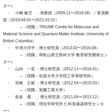
ター）
・ 小嶋 健児 ：准教授（2009.11〜2018.08）／客員教
授（2019.04.01〜2021.03.31）
→（現職；TRIUMF Centre for Molecular and
Material Science and Quantum Matter Institute, University of
British Columbia）
・ 中津川洋平：博士研究員（2013.02〜2016.09）
→（現職；和歌山県立医科大学 教育研究開発セン
ター）
・ 山内 一宏 ：博士研究員（2012.11〜2016.01）
→（現職；佐賀大学大学院工学系研究科）
・ 宮崎 正範 ：博士研究員（2012.04〜2015.03）
→（現職；室蘭工業大学）
・ 長友 傑 ：博士研究員（2011.04〜2013.12）
→（現職；理化学研究所 仁科加速器研究センタ
ー）