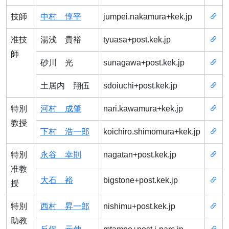
技師
中村 惇平
jumpei.nakamura+kek.jp
准技
湯浅 貴裕
tyuasa+post.kek.jp
師
砂川 光
sunagawa+post.kek.jp
土居内 翔伍
sdoiuchi+post.kek.jp
特別
河村 成肇
nari.kawamura+kek.jp
教授
下村 浩一郎
koichiro.shimomura+kek.jp
特別
永谷 幸則
nagatan+post.kek.jp
准教
大石 裕
bigstone+post.kek.jp
授
特別
西村 昇一郎
nishimu+post.kek.jp
助教