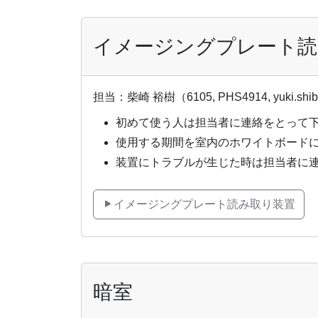
イメージングプレート読
担当：柴崎 裕樹（6105, PHS4914, yuki.shib
初めて使う人は担当者に連絡をとって
使用する期間を室内のホワイトボード
装置にトラブルが生じた時は担当者に
イメージングプレート読み取り装置
暗室