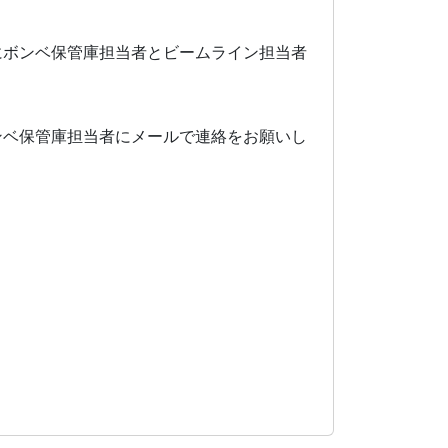
にボンベ保管庫担当者とビームライン担当者
ンベ保管庫担当者にメールで連絡をお願いし