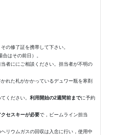
、その修了証を携帯して下さい。
場合はその前日）。
担当者ににご相談ください。担当者が不明の
書かれた札がかかっているデュワー瓶を寒剤
めてください。
利用開始の2週間前まで
に予約
アクセスキーが必要
で，ビームライン担当
のヘリウムガスの回収は入念に行い，使用中