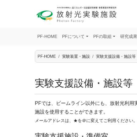
PF-HOME
PFについて
PFの取組
研究成
PF-HOME
実験装置・施設
実験支援設備・施設等
実験支援設備・施設等
PFでは、ビームライン以外にも、放射光利用
施設を使用することができます。
メールアドレスは、★を＠に変えてご利用ください
実験支援施設・準備室