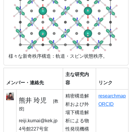
様々な新奇秩序構造：軌道・スピン状態秩序。
主な研究内
メンバー・連絡先
容
リンク
精密構造解
researchmap
熊井 玲児
[教
析および外
ORCID
授]
場下構造解
reiji.kumai@kek.jp
析による物
4号館227号室
性発現機構