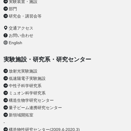
実験装置・施設
部門
研究会・講習会等
交通アクセス
お問い合わせ
English
実験施設・研究系・研究センター
放射光実験施設
低速陽電子実験施設
中性子科学研究系
ミュオン科学研究系
構造生物学研究センター
量子ビーム連携研究センター
新領域開拓室
-
構造物性研究センター(2009.4-2020.3)