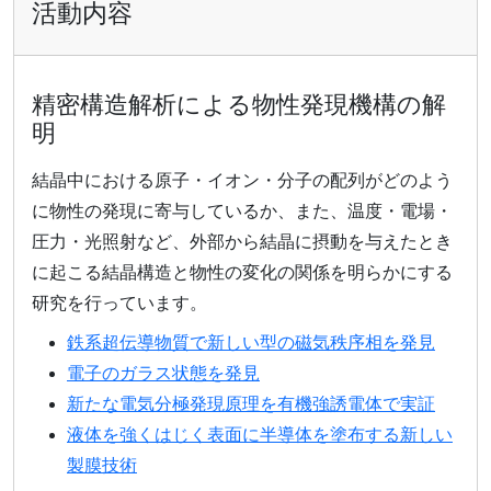
活動内容
精密構造解析による物性発現機構の解
明
結晶中における原子・イオン・分子の配列がどのよう
に物性の発現に寄与しているか、また、温度・電場・
圧力・光照射など、外部から結晶に摂動を与えたとき
に起こる結晶構造と物性の変化の関係を明らかにする
研究を行っています。
鉄系超伝導物質で新しい型の磁気秩序相を発見
電子のガラス状態を発見
新たな電気分極発現原理を有機強誘電体で実証
液体を強くはじく表面に半導体を塗布する新しい
製膜技術