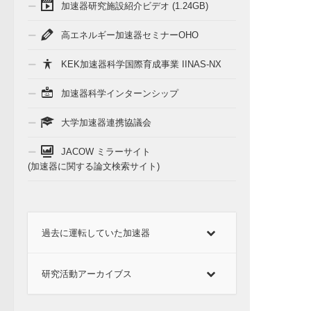
加速器研究施設紹介ビデオ (1.24GB)
高エネルギー加速器セミナーOHO
KEK加速器科学国際育成事業 IINAS-NX
加速器科学インターンシップ
大学加速器連携協議会
JACOW ミラーサイト
(加速器に関する論文検索サイト)
過去に運転していた加速器
研究活動アーカイブス