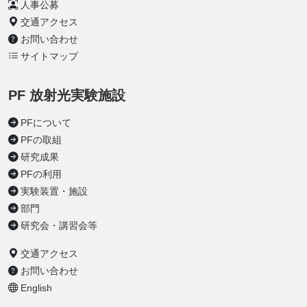
人事公募
交通アクセス
お問い合わせ
サイトマップ
PF 放射光実験施設
PFについて
PFの取組
研究成果
PFの利用
実験装置・施設
部門
研究会・講習会等
交通アクセス
お問い合わせ
English