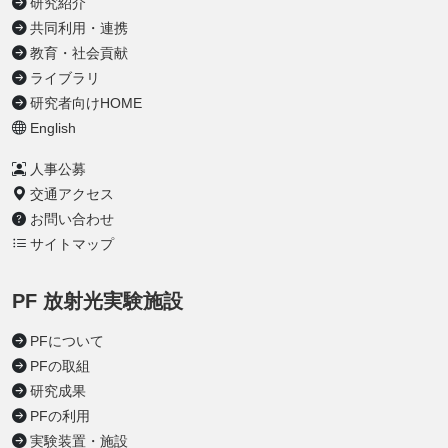
研究紹介
共同利用・連携
教育・社会貢献
ライブラリ
研究者向けHOME
English
人事公募
交通アクセス
お問い合わせ
サイトマップ
PF 放射光実験施設
PFについて
PFの取組
研究成果
PFの利用
実験装置・施設