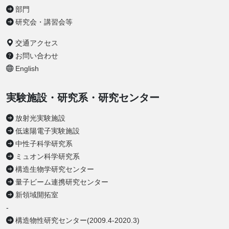
部門
研究会・講習会等
交通アクセス
お問い合わせ
English
実験施設・研究系・研究センター
放射光実験施設
低速陽電子実験施設
中性子科学研究系
ミュオン科学研究系
構造生物学研究センター
量子ビーム連携研究センター
新領域開拓室
-
構造物性研究センター(2009.4-2020.3)