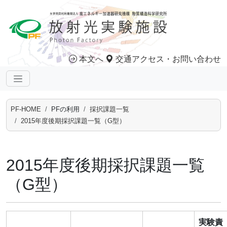
本文へ
交通アクセス・お問い合わせ
PF-HOME
PFの利用
採択課題一覧
2015年度後期採択課題一覧（G型）
2015年度後期採択課題一覧
（G型）
実験責