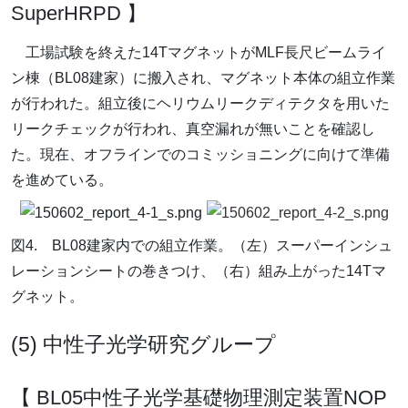
SuperHRPD 】
工場試験を終えた14TマグネットがMLF長尺ビームライ
ン棟（BL08建家）に搬入され、マグネット本体の組立作業
が行われた。組立後にヘリウムリークディテクタを用いた
リークチェックが行われ、真空漏れが無いことを確認し
た。現在、オフラインでのコミッショニングに向けて準備
を進めている。
図4. BL08建家内での組立作業。（左）スーパーインシュ
レーションシートの巻きつけ、（右）組み上がった14Tマ
グネット。
(5) 中性子光学研究グループ
【 BL05中性子光学基礎物理測定装置NOP