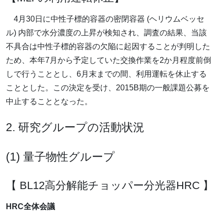
4月30日に中性子標的容器の密閉容器 (ヘリウムベッセ
ル) 内部で水分濃度の上昇が検知され、調査の結果、当該
不具合は中性子標的容器の欠陥に起因することが判明した
ため、本年7月から予定していた交換作業を2か月程度前倒
しで行うこととし、6月末までの間、利用運転を休止する
こととした。この決定を受け、2015B期の一般課題公募を
中止することとなった。
2. 研究グループの活動状況
(1) 量子物性グループ
【 BL12高分解能チョッパー分光器HRC 】
HRC全体会議