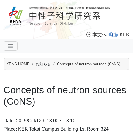
本文へ
KEK
KENS-HOME
お知らせ
Concepts of neutron sources (CoNS)
Concepts of neutron sources
(CoNS)
Date: 2015/Oct/12th 13:00 ~ 18:10
Place: KEK Tokai Campus Building 1st Room 324