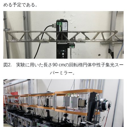
める予定である。
図2. 実験に用いた長さ90 cmの回転楕円体中性子集光スー
パーミラー。