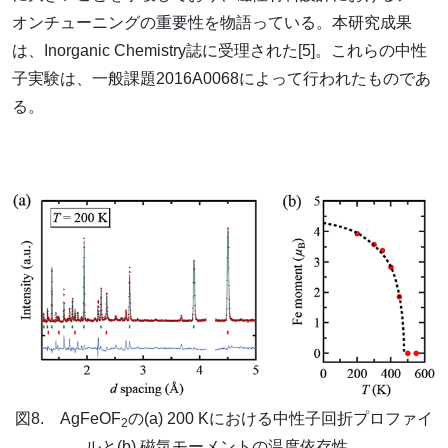
オンチューニングの重要性を物語っている。本研究成果
は、Inorganic Chemistry誌に受理された[5]。これらの中性
子実験は、一般課題2016A0068によって行われたものであ
る。
図8. AgFeOF
の(a) 200 Kにおける中性子回折プロファイ
2
ルと(b) 磁気モーメントの温度依存性。