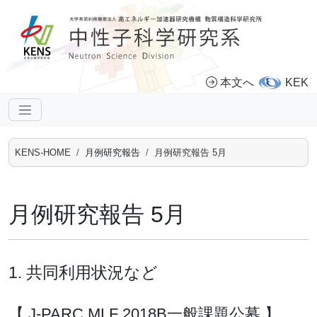
本文へ
KEK
KENS-HOME
月例研究報告
月例研究報告 5月
月例研究報告 5月
1. 共同利用状況など
【 J-PARC MLF 2018B一般課題公募 】