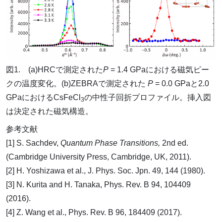
図1. (a)HRCで測定された
P
= 1.4 GPaにおける磁気ピー
クの温度変化。(b)ZEBRAで測定された
P
= 0.0 GPaと2.0
GPaにおけるCsFeCl
の中性子回折プロファイル。挿入図
3
は決定された磁気構造。
参考文献
[1] S. Sachdev,
Quantum Phase Transitions,
2nd ed.
(Cambridge University Press, Cambridge, UK, 2011).
[2] H. Yoshizawa et al., J. Phys. Soc. Jpn. 49, 144 (1980).
[3] N. Kurita and H. Tanaka, Phys. Rev. B 94, 104409
(2016).
[4] Z. Wang et al., Phys. Rev. B 96, 184409 (2017).