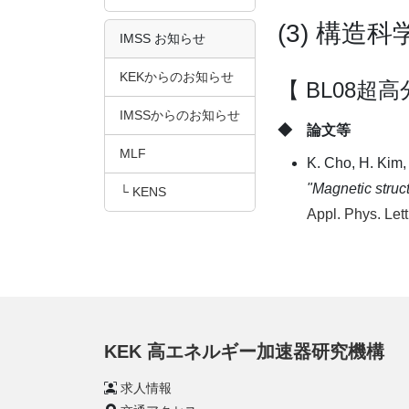
(3) 構造
IMSS お知らせ
KEKからのお知らせ
【 BL08超
IMSSからのお知らせ
◆ 論文等
MLF
K. Cho, H. Kim,
"Magnetic struct
└ KENS
Appl. Phys. Let
KEK 高エネルギー加速器研究機構
求人情報