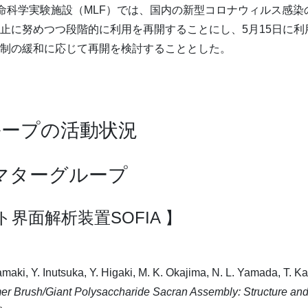
生命科学実験施設（MLF）では、国内の新型コロナウィルス感染
止に努めつつ段階的に利用を再開することにし、5月15日に
制の緩和に応じて再開を検討することとした。
グループの活動状況
トマターグループ
フト界面解析装置SOFIA 】
kamaki, Y. Inutsuka, Y. Higaki, M. K. Okajima, N. L. Yamada, T. 
er Brush/Giant Polysaccharide Sacran Assembly: Structure and 