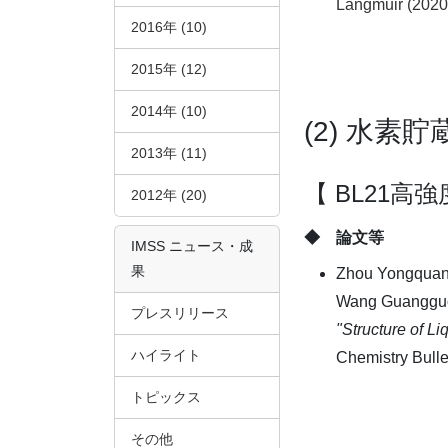
Langmuir (2020
2016年 (10)
2015年 (12)
2014年 (10)
(2) 水素
2013年 (11)
【 BL21高
2012年 (20)
◆ 論文等
IMSS ニュース・成
果
Zhou Yongquan,
Wang Guanggu
プレスリリース
"Structure of L
ハイライト
Chemistry Bulle
トピックス
その他