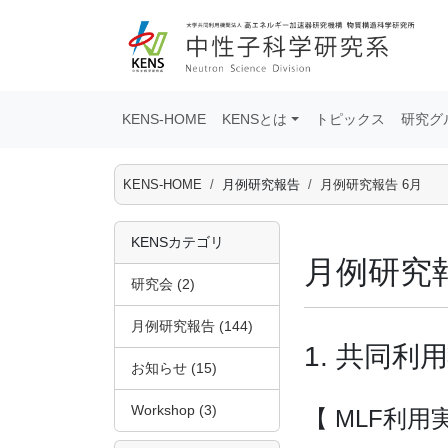
KENS-HOME
KENSとは
トピックス
研究グ
KENS-HOME
月例研究報告
月例研究報告 6月
KENSカテゴリ
月例研究報
研究会 (2)
月例研究報告 (144)
1. 共同利
お知らせ (15)
Workshop (3)
【 MLF利用