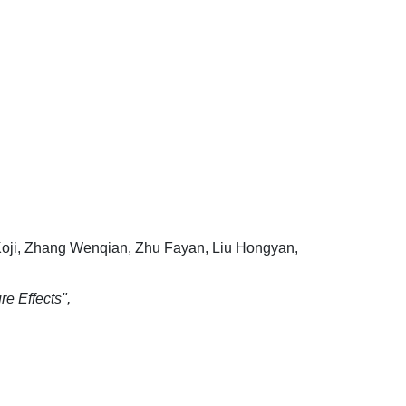
oji, Zhang Wenqian, Zhu Fayan, Liu Hongyan,
e Effects",