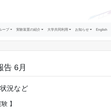
ループ
実験装置の紹介
大学共同利用
お知らせ
English
告 6月
用状況など
実験 】