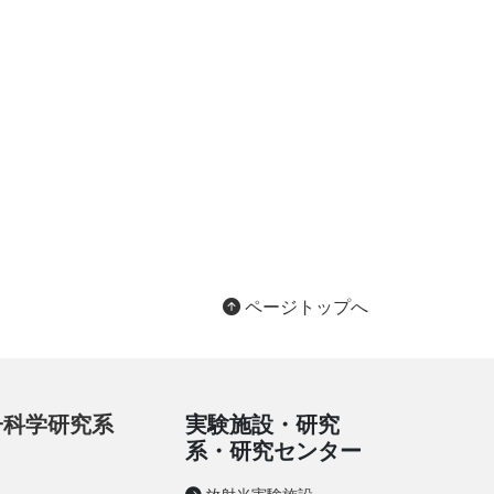
ページトップへ
性子科学研究系
実験施設・研究
系・研究センター