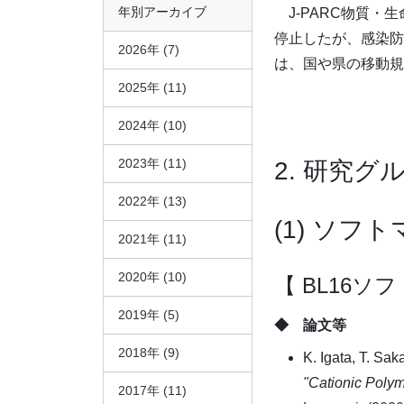
年別アーカイブ
J-PARC物質・
停止したが、感染防
2026年 (7)
は、国や県の移動規
2025年 (11)
2024年 (10)
2023年 (11)
2. 研究
2022年 (13)
(1) ソフ
2021年 (11)
2020年 (10)
【 BL16ソ
2019年 (5)
◆ 論文等
2018年 (9)
K. Igata, T. Sa
"Cationic Polym
2017年 (11)