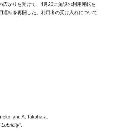
の広がりを受けて、4月20に施設の利用運転を
利用運転を再開した。利用者の受け入れについて
Kaneko, and A. Takahara,
Lubricity",