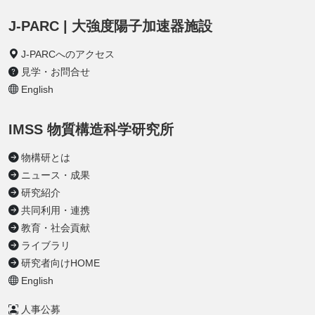
J-PARC | 大強度陽子加速器施設
J-PARCへのアクセス
見学・お問合せ
English
IMSS 物質構造科学研究所
物構研とは
ニュース・成果
研究紹介
共同利用・連携
教育・社会貢献
ライブラリ
研究者向けHOME
English
人事公募