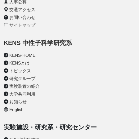
人事公募
交通アクセス
お問い合わせ
サイトマップ
KENS 中性子科学研究系
KENS-HOME
KENSとは
トピックス
研究グループ
実験装置の紹介
大学共同利用
お知らせ
English
実験施設・研究系・研究センター