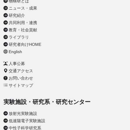
物構研とは
ニュース・成果
研究紹介
共同利用・連携
教育・社会貢献
ライブラリ
研究者向けHOME
English
人事公募
交通アクセス
お問い合わせ
サイトマップ
実験施設・研究系・研究センター
放射光実験施設
低速陽電子実験施設
中性子科学研究系