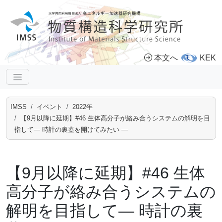
本文へ
KEK
IMSS
イベント
2022年
【9月以降に延期】#46 生体高分子が絡み合うシステムの解明を目
指して― 時計の裏蓋を開けてみたい ―
【9月以降に延期】#46 生体
高分子が絡み合うシステムの
解明を目指して― 時計の裏