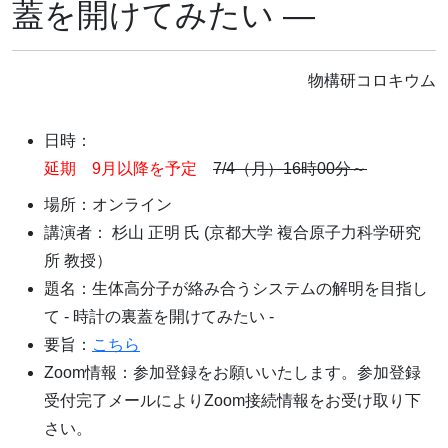
蓋を開けてみたい ―
物構研コロキウム
日時：
延期 9月以降を予定
7/4（月）16時00分～
場所：オンライン
講演者： 杉山 正明 氏 (京都大学 複合原子力科学研究
所 教授）
題名：生体高分子が絡み合うシステムの解明を目指し
て - 時計の裏蓋を開けてみたい -
要旨：
こちら
Zoom情報：参加登録をお願いいたします。参加登録
受付完了メールによりZoom接続情報をお受け取り下
さい。