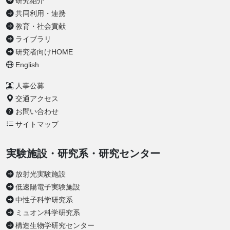
研究紹介
共同利用・連携
教育・社会貢献
ライブラリ
研究者向けHOME
English
人事公募
交通アクセス
お問い合わせ
サイトマップ
実験施設・研究系・研究センター
放射光実験施設
低速陽電子実験施設
中性子科学研究系
ミュオン科学研究系
構造生物学研究センター