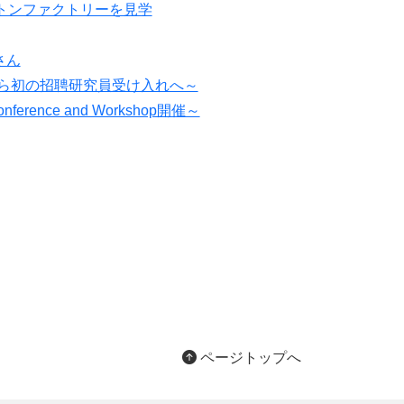
トンファクトリーを見学
さん
から初の招聘研究員受け入れへ～
ference and Workshop開催～
ページトップへ