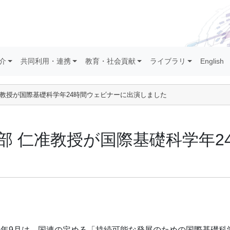
介
共同利用・連携
教育・社会貢献
ライブラリ
English
准教授が国際基礎科学年24時間ウェビナーに出演しました
阿部 仁准教授が国際基礎科学年
023年9月は、国連の定める「持続可能な発展のための国際基礎科