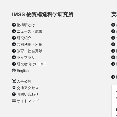
IMSS 物質構造科学研究所
実
物構研とは
ニュース・成果
研究紹介
共同利用・連携
教育・社会貢献
ライブラリ
研究者向けHOME
English
-
人事公募
交通アクセス
お問い合わせ
サイトマップ