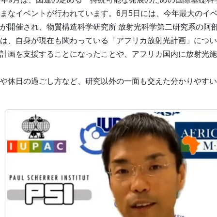
まなイベントが行われています。6月5日には、今年最大のイベント
gram）」が開催され、物質構造科学研究所 放射光科学第二研究系
は、自身が現在も関わっている「アフリカ放射光計画」について
計画を支援することになったことや、アフリカ国内に放射光施
や休日の過ごし方など、研究以外の一面も交えた分かりやすい