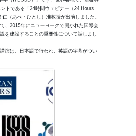
である「24時間ウェビナー（24 Hours
の阿部 仁（あべ・ひとし）准教授が出演しました。
、2015年にニューヨークで開かれた国際会
設を建設することの重要性について話しまし
講演は、日本語で行われ、英語の字幕がつい