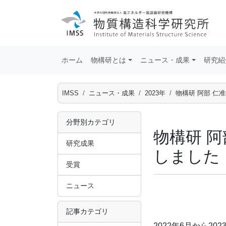
ホーム
物構研とは
ニュース・成果
研究紹
IMSS
ニュース・成果
2023年
物構研 阿部 仁
分野別カテゴリ
物構研 
研究成果
しました
受賞
ニュース
記事カテゴリ
2022年6月から2