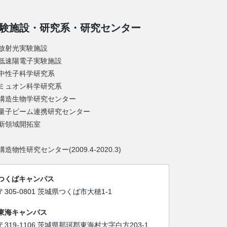
験施設・研究系・研究センター
放射光実験施設
低速陽電子実験施設
中性子科学研究系
ミュオン科学研究系
構造生物学研究センター
量子ビーム連携研究センター
新領域開拓室
構造物性研究センター(2009.4-2020.3)
つくばキャンパス
〒305-0801 茨城県つくば市大穂1-1
東海キャンパス
〒319-1106 茨城県那珂郡東海村大字白方203-1