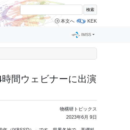
検索
本文へ
KEK
IMSS
24時間ウェビナーに出演
物構研トピックス
2023年6月 9日
学年（IYBSSD）」です。世界各地で、基礎科