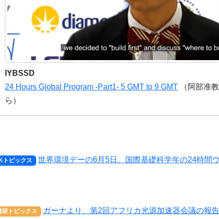
IYBSSD
24 Hours Global Program -Part1- 5 GMT to 9 GMT
（阿部准教
ら）
世界環境デーの6月5日、国際基礎科学年の24時間
EKトピックス
ガーナより、第2回アフリカ光源加速器会議の報
構研トピックス