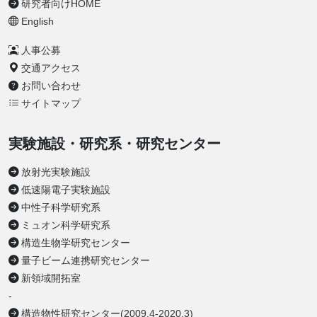
研究者向けHOME
English
人事公募
交通アクセス
お問い合わせ
サイトマップ
実験施設・研究系・研究センター
放射光実験施設
低速陽電子実験施設
中性子科学研究系
ミュオン科学研究系
構造生物学研究センター
量子ビーム連携研究センター
新領域開拓室
-
構造物性研究センター(2009.4-2020.3)