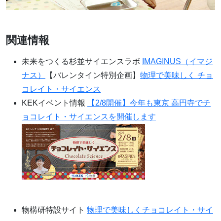
関連情報
未来をつくる杉並サイエンスラボ
IMAGINUS（イマジ
ナス）
【バレンタイン特別企画】
物理で美味しく チョ
コレイト・サイエンス
KEKイベント情報
【2/8開催】今年も東京 高円寺でチ
ョコレイト・サイエンスを開催します
物構研特設サイト
物理で美味しくチョコレイト・サイ