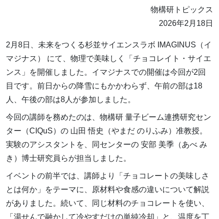
物構研トピックス
2026年2月18日
2月8日、未来をつくる杉並サイエンスラボ IMAGINUS（イ
マジナス） にて、物理で美味しく「チョコレイト・サイエ
ンス」を開催しました。イマジナスでの開催は今回が2回
目です。前日からの降雪にもかかわらず、午前の部は18
人、午後の部は8人が参加しました。
今回の講師を務めたのは、物構研 量子ビーム連携研究セン
ター（CIQuS）の 山田 悟史（やまだ のりふみ）准教授。
実験のアシスタントを、同センターの 安部 美季（あべ み
き）博士研究員らが担当しました。
イベントの前半では、講師より「チョコレートの美味しさ
とは何か」をテーマに、原材料や食感の違いについて解説
がありました。続いて、同じ材料のチョコレートを使い、
「湯せんで融かして冷やすだけの単純冷却」と、温度を丁