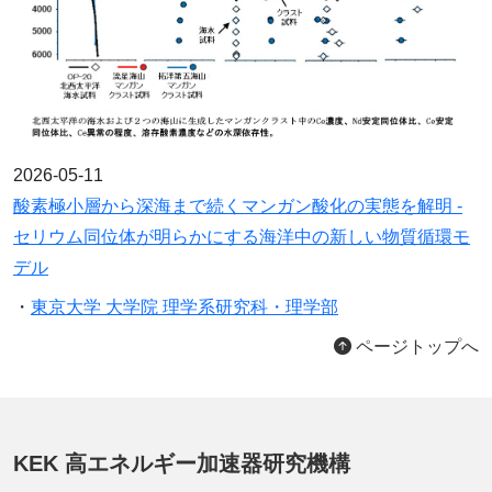
2026-05-11
酸素極小層から深海まで続くマンガン酸化の実態を解明 -
セリウム同位体が明らかにする海洋中の新しい物質循環モ
デル
・
東京大学 大学院 理学系研究科・理学部
ページトップへ
KEK 高エネルギー加速器研究機構