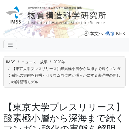
本文へ
KEK
IMSS
ニュース・成果
2026年
【東京大学プレスリリース】酸素極小層から深海まで続くマンガ
ン酸化の実態を解明 - セリウム同位体が明らかにする海洋中の新し
い物質循環モデル
【東京大学プレスリリース】
酸素極小層から深海まで続く
マンガン酸化の実態を解明 -