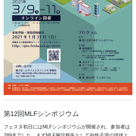
第12回MLFシンポジウム
フェスタ初日にはMLFシンポジウムが開催され、参加者は
289名でした。まずMLF施設報告として中性子源の現状と