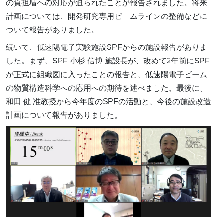
の負担増への対応が迫られたことが報告されました。将来
計画については、開発研究専用ビームラインの整備などに
ついて報告がありました。
続いて、低速陽電子実験施設SPFからの施設報告がありま
した。まず、SPF 小杉 信博 施設長が、改めて2年前にSPF
が正式に組織図に入ったことの報告と、低速陽電子ビーム
の物質構造科学への応用への期待を述べました。最後に、
和田 健 准教授から今年度のSPFの活動と、今後の施設改造
計画について報告がありました。