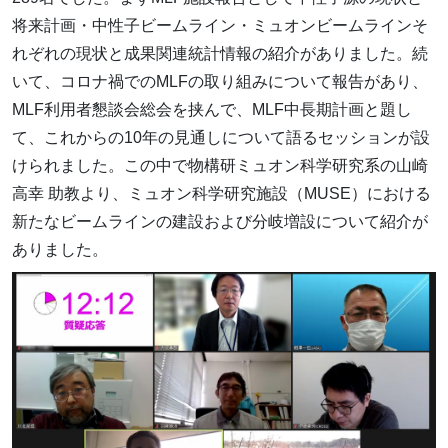
将来計画・中性子ビームライン・ミュオンビームラインそ
れぞれの現状と成果関連統計情報の紹介がありました。続
いて、コロナ禍でのMLFの取り組みについて報告があり、
MLF利用者懇談会総会を挟んで、MLF中長期計画と題し
て、これからの10年の見通しについて語るセッションが設
けられました。この中で物構研ミュオン科学研究系の山崎
高幸 助教より、ミュオン科学研究施設（MUSE）における
新たなビームラインの建設および分岐増設について紹介が
ありました。