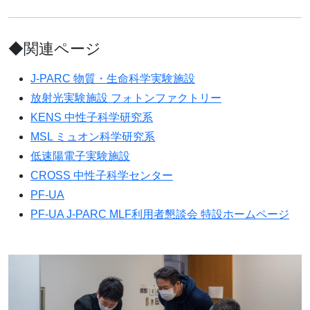
◆関連ページ
J-PARC 物質・生命科学実験施設
放射光実験施設 フォトンファクトリー
KENS 中性子科学研究系
MSL ミュオン科学研究系
低速陽電子実験施設
CROSS 中性子科学センター
PF-UA
PF-UA J-PARC MLF利用者懇談会 特設ホームページ