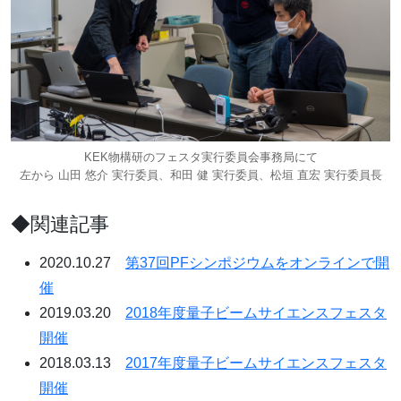
KEK物構研のフェスタ実行委員会事務局にて
左から 山田 悠介 実行委員、和田 健 実行委員、松垣 直宏 実行委員長
◆関連記事
2020.10.27
第37回PFシンポジウムをオンラインで開
催
2019.03.20
2018年度量子ビームサイエンスフェスタ
開催
2018.03.13
2017年度量子ビームサイエンスフェスタ
開催