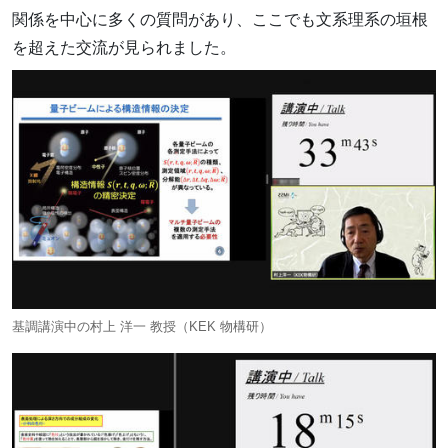
関係を中心に多くの質問があり、ここでも文系理系の垣根
を超えた交流が見られました。
基調講演中の村上 洋一 教授（KEK 物構研）