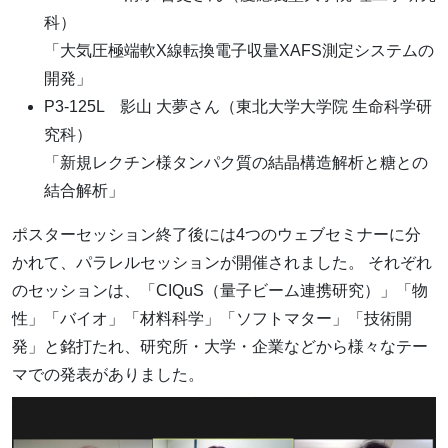
科）
「大気圧極端軟X線転換電子収量XAFS測定システムの
開発」
P3-125L 影山 大夢さん（東北大学大学院 生命科学研
究科）
「新規レクチン様タンパク質の結晶構造解析と糖との
結合解析」
ポスターセッション終了後には4つのウェブセミナーに分
かれて、パラレルセッションが開催されました。 それぞれ
のセッションは、「CIQuS（量子ビーム連携研究）」「物
性」「バイオ」「材料科学」「ソフトマター」「技術開
発」と銘打たれ、研究所・大学・企業などから様々なテー
マでの発表がありました。