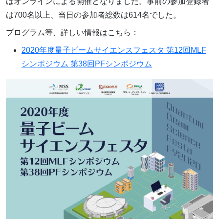
はオンラインによる開催となりました。事前の参加登録者
は700名以上、当日の参加者総数は614名でした。
プログラム等、詳しい情報はこちら：
2020年度量子ビームサイエンスフェスタ 第12回MLF
シンポジウム 第38回PFシンポジウム