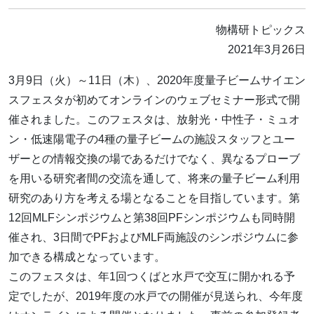
物構研トピックス
2021年3月26日
3月9日（火）～11日（木）、2020年度量子ビームサイエン
スフェスタが初めてオンラインのウェブセミナー形式で開
催されました。このフェスタは、放射光・中性子・ミュオ
ン・低速陽電子の4種の量子ビームの施設スタッフとユー
ザーとの情報交換の場であるだけでなく、異なるプローブ
を用いる研究者間の交流を通して、将来の量子ビーム利用
研究のあり方を考える場となることを目指しています。第
12回MLFシンポジウムと第38回PFシンポジウムも同時開
催され、3日間でPFおよびMLF両施設のシンポジウムに参
加できる構成となっています。
このフェスタは、年1回つくばと水戸で交互に開かれる予
定でしたが、2019年度の水戸での開催が見送られ、今年度