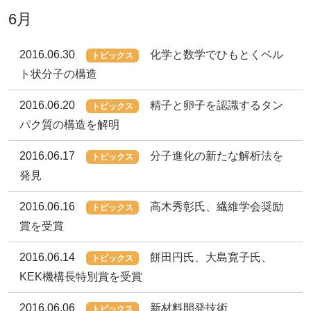
6月
2016.06.30
化学と数学でひもとくベル
トピックス
ト状分子の構造
2016.06.20
精子と卵子を認識するタン
トピックス
パク質の構造を解明
2016.06.17
分子進化の新たな解析法を
トピックス
発見
2016.06.16
高木秀彰氏、繊維学会奨励
トピックス
賞を受賞
2016.06.14
餅田円氏、大島寛子氏、
トピックス
KEK機構長特別賞を受賞
2016.06.06
新材料開発技術
トピックス