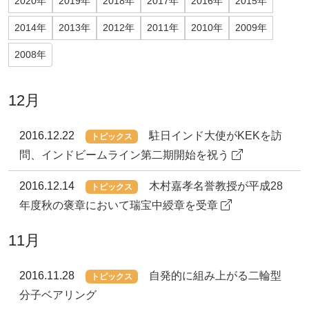
2020年
2019年
2018年
2017年
2016年
2015年
2014年
2013年
2012年
2011年
2010年
2009年
2008年
12月
2016.12.22
駐日インド大使がKEKを訪
トピックス
問、インドビームライン第二期開始を祝う
2016.12.14
木村嘉孝名誉教授が平成28
トピックス
年度秋の褒章において瑞宝中綬章を受章
11月
2016.11.28
自発的に組み上がる二輪型
トピックス
分子ベアリング