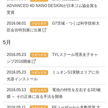
ADVANCED 4D NANO DESIGNが日本ゴム協会賞を
受賞
2016.06.01
G7茨城・つくば科学技術大
トピックス
臣会合特別展に出展
5月
2016.05.23
TYLスクール理系女子キャ
トピックス
ンプ2016開催
2016.05.23
ミュオンS1実験エリアに分
トピックス
光器インストール
2016.05.13
電池の特性を左右するSEI被
トピックス
膜 ～ その正体に迫る手法を開発
2016.05.11
PFユーザーから多数受賞 文
トピックス