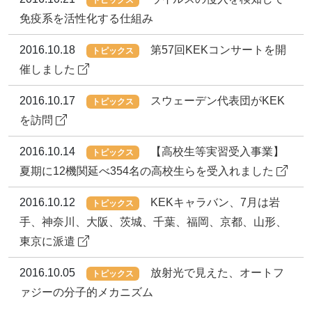
免疫系を活性化する仕組み
2016.10.18
第57回KEKコンサートを開
トピックス
催しました
2016.10.17
スウェーデン代表団がKEK
トピックス
を訪問
2016.10.14
【高校生等実習受入事業】
トピックス
夏期に12機関延べ354名の高校生らを受入れました
2016.10.12
KEKキャラバン、7月は岩
トピックス
手、神奈川、大阪、茨城、千葉、福岡、京都、山形、
東京に派遣
2016.10.05
放射光で見えた、オートフ
トピックス
ァジーの分子的メカニズム