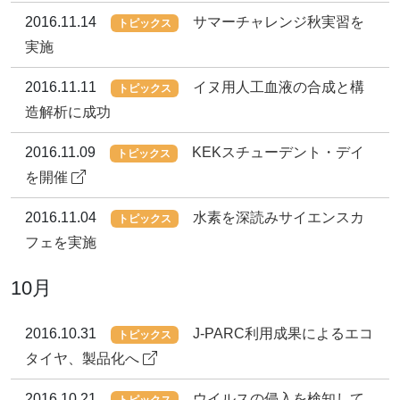
2016.11.14
サマーチャレンジ秋実習を
トピックス
実施
2016.11.11
イヌ用人工血液の合成と構
トピックス
造解析に成功
2016.11.09
KEKスチューデント・デイ
トピックス
を開催
2016.11.04
水素を深読みサイエンスカ
トピックス
フェを実施
10月
2016.10.31
J-PARC利用成果によるエコ
トピックス
タイヤ、製品化へ
2016.10.21
ウイルスの侵入を検知して
トピックス