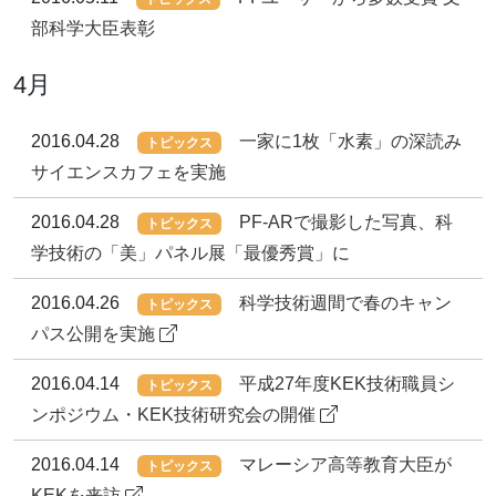
部科学大臣表彰
4月
2016.04.28
一家に1枚「水素」の深読み
トピックス
サイエンスカフェを実施
2016.04.28
PF-ARで撮影した写真、科
トピックス
学技術の「美」パネル展「最優秀賞」に
2016.04.26
科学技術週間で春のキャン
トピックス
パス公開を実施
2016.04.14
平成27年度KEK技術職員シ
トピックス
ンポジウム・KEK技術研究会の開催
2016.04.14
マレーシア高等教育大臣が
トピックス
KEKを来訪