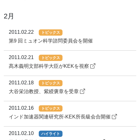
2月
2011.02.22
トピックス
第9 回ミュオン科学諮問委員会を開催
2011.02.21
トピックス
髙木義明文部科学大臣がKEKを視察
2011.02.18
トピックス
大谷栄治教授、紫綬褒章を受章
2011.02.16
トピックス
インド加速器関連研究所-KEK所長級会合開催
2011.02.10
ハイライト