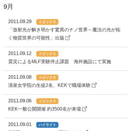
9月
2011.09.29
トピックス
「放射光が解き明かす驚異のナノ世界～魔法の光が拓
く物質世界の可能性」出版
2011.09.12
トピックス
震災によるMLF実験停止課題 海外施設にて実施
2011.09.08
トピックス
清泉女学院の生徒2名、KEKで職場体験
2011.09.06
トピックス
KEK一般公開開催 約3500名が来場
2011.09.01
ハイライト