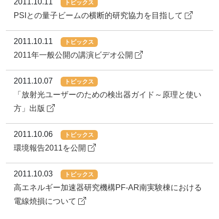
2011.10.11
トピックス
PSIとの量子ビームの横断的研究協力を目指して
2011.10.11
トピックス
2011年一般公開の講演ビデオ公開
2011.10.07
トピックス
「放射光ユーザーのための検出器ガイド～原理と使い
方」出版
2011.10.06
トピックス
環境報告2011を公開
2011.10.03
トピックス
高エネルギー加速器研究機構PF-AR南実験棟における
電線焼損について