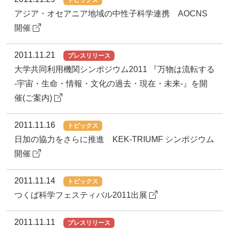
アジア・オセアニア地域の中性子科学連携 AOCNS
開催
2011.11.21
プレスリリース
大学共同利用機関シンポジウム2011 『万物は流転する
-宇宙・生命・情報・文化の過去・現在・未来-』を開
催(ご案内)
2011.11.16
トピックス
日加の協力をさらに推進 KEK-TRIUMF シンポジウム
開催
2011.11.14
トピックス
つくば科学フェスティバル2011出展
2011.11.11
プレスリリース